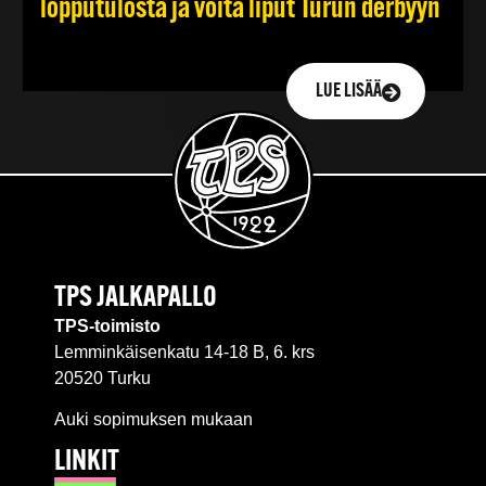
lopputulosta ja voita liput Turun derbyyn
LUE LISÄÄ
TPS JALKAPALLO
TPS-toimisto
Lemminkäisenkatu 14-18 B, 6. krs
20520 Turku
Auki sopimuksen mukaan
LINKIT