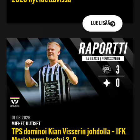
LUE LISÄÄ
01.08.2026
MIEHET, UUTISET
TPS dominoi Kian Visserin johdolla – IFK