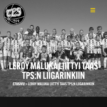
LEROY MALUKA LIITTYI TAAS
TPS:N LIIGARINKIIN
ETUSIVU
»
LEROY MALUKA LIITTYI TAAS TPS:N LIIGARINKIIN