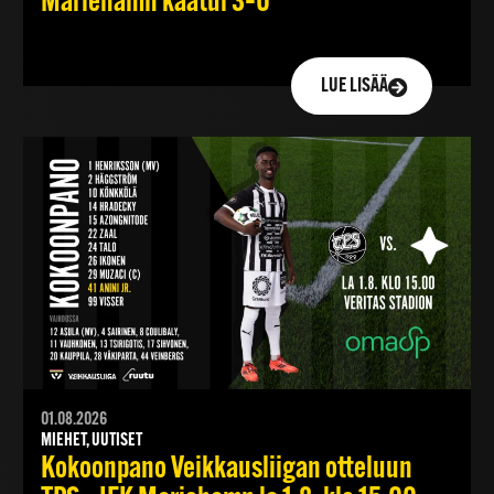
Mariehamn kaatui 3–0
LUE LISÄÄ
01.08.2026
MIEHET, UUTISET
Kokoonpano Veikkausliigan otteluun