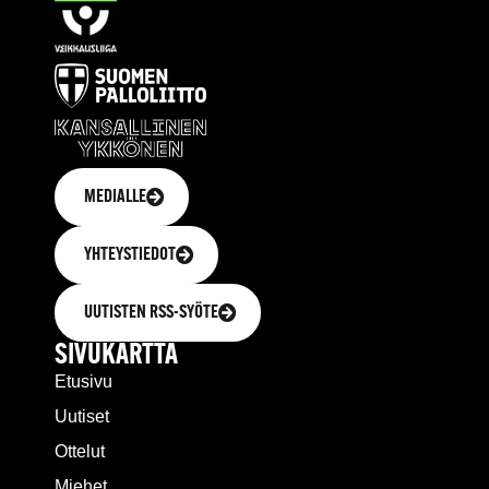
MEDIALLE
YHTEYSTIEDOT
UUTISTEN RSS-SYÖTE
SIVUKARTTA
Etusivu
Uutiset
Ottelut
Miehet