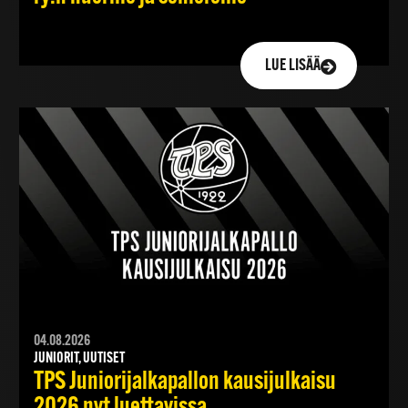
LUE LISÄÄ
04.08.2026
JUNIORIT, UUTISET
TPS Juniorijalkapallon kausijulkaisu
2026 nyt luettavissa