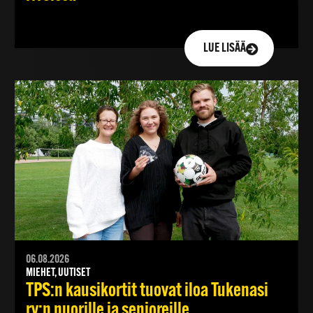
LUE LISÄÄ
06.08.2026
MIEHET, UUTISET
TPS:n kausikortit tuovat iloa Tukenasi
ry:n nuorille ja senioreille