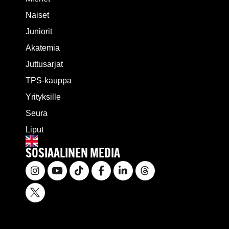
Naiset
Juniorit
Akatemia
Juttusarjat
TPS-kauppa
Yrityksille
Seura
Liput
SOSIAALINEN MEDIA