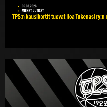
06.08.2026
MIEHET, UUTISET
TPS:n kausikortit tuovat iloa Tukenasi ry:n n