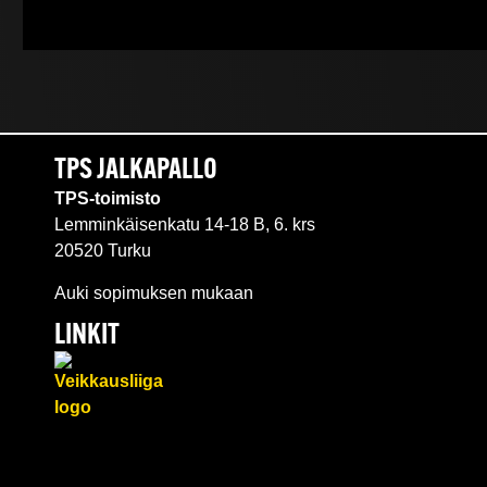
TPS JALKAPALLO
TPS-toimisto
Lemminkäisenkatu 14-18 B, 6. krs
20520 Turku
Auki sopimuksen mukaan
LINKIT