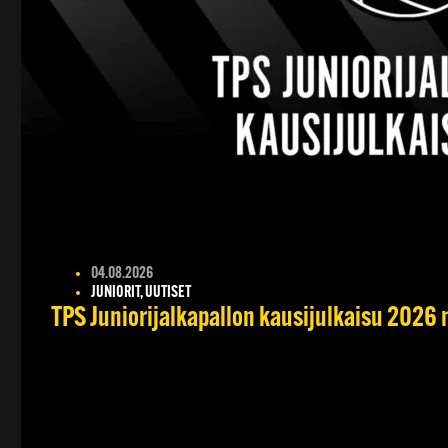
04.08.2026
JUNIORIT, UUTISET
TPS Juniorijalkapallon kausijulkaisu 2026 