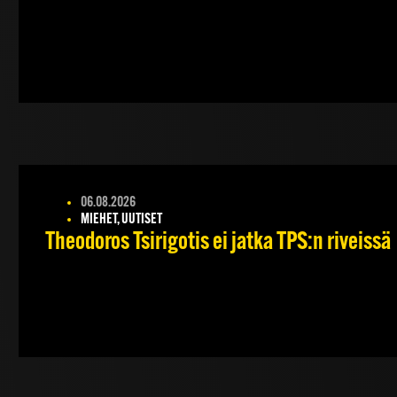
06.08.2026
MIEHET, UUTISET
Theodoros Tsirigotis ei jatka TPS:n riveissä