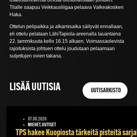
Tilalle saapuu Veikkausliigaa pelaava Valkeakosken
Haka.
Ottelun pelipaikka ja alkamisaika säilyvät ennallaan,
eli ottelu pelataan LähiTapiola-areenalla lauantaina
22. tammikuuta kello 16.15 alkaen. Voimassaolevista
rajoituksista johtuen ottelu joudutaan pelaamaan
suljettujen ovien takana.
LISÄÄ UUTISIA
UUTISARKISTO
07.08.2026
MIEHET, UUTISET
TPS hakee Kuopiosta tärkeitä pisteitä sarj