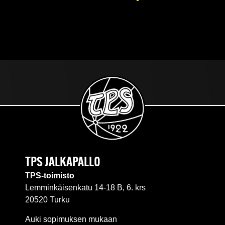
TPS JALKAPALLO
TPS-toimisto
Lemminkäisenkatu 14-18 B, 6. krs
20520 Turku
Auki sopimuksen mukaan