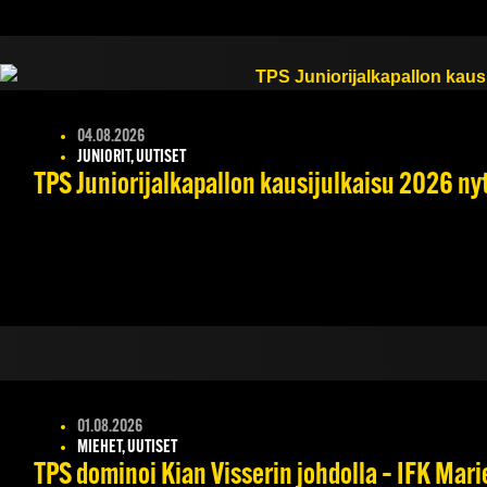
04.08.2026
JUNIORIT, UUTISET
TPS Juniorijalkapallon kausijulkaisu 2026 nyt
01.08.2026
MIEHET, UUTISET
TPS dominoi Kian Visserin johdolla – IFK Mar