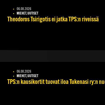
06.08.2026
MIEHET, UUTISET
Theodoros Tsirigotis ei jatka TPS:n riveissä
06.08.2026
MIEHET, UUTISET
TPS:n kausikortit tuovat iloa Tukenasi ry:n nuo