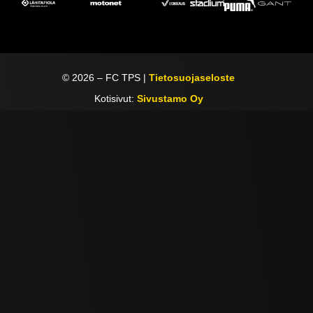
©
2026
– FC TPS |
Tietosuojaseloste
Kotisivut:
Sivustamo Oy