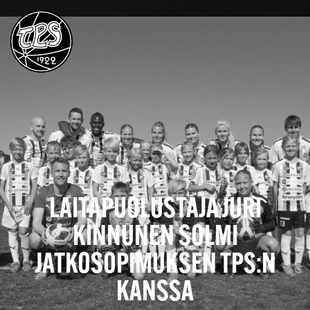
LAITAPUOLUSTAJA JURI
KINNUNEN SOLMI
JATKOSOPIMUKSEN TPS:N
KANSSA