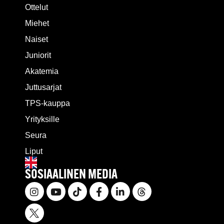
Ottelut
Miehet
Naiset
Juniorit
Akatemia
Juttusarjat
TPS-kauppa
Yrityksille
Seura
Liput
SOSIAALINEN MEDIA