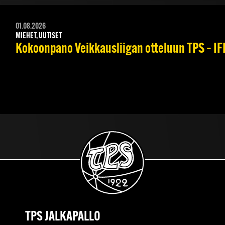
01.08.2026
MIEHET, UUTISET
Kokoonpano Veikkausliigan otteluun TPS – IFK
TPS JALKAPALLO