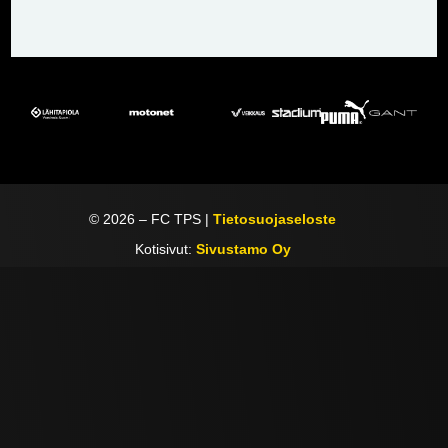
©
2026
– FC TPS |
Tietosuojaseloste
Kotisivut:
Sivustamo Oy