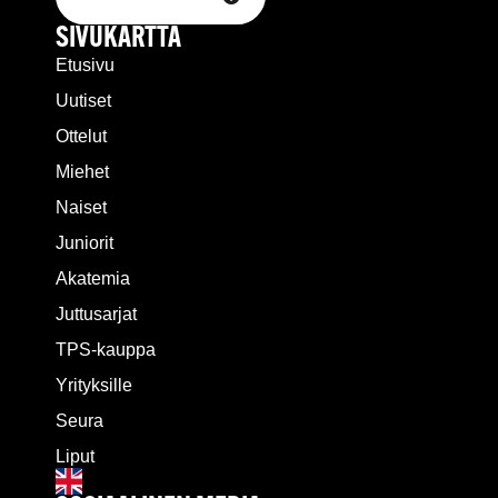
SIVUKARTTA
Etusivu
Uutiset
Ottelut
Miehet
Naiset
Juniorit
Akatemia
Juttusarjat
TPS-kauppa
Yrityksille
Seura
Liput