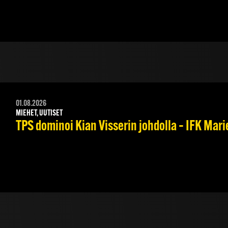
01.08.2026
MIEHET, UUTISET
TPS dominoi Kian Visserin johdolla – IFK Mar