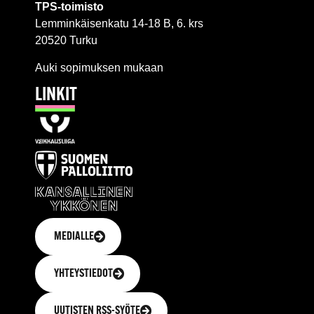
TPS-toimisto
Lemminkäisenkatu 14-18 B, 6. krs
20520 Turku
Auki sopimuksen mukaan
LINKIT
MEDIALLE
YHTEYSTIEDOT
UUTISTEN RSS-SYÖTE