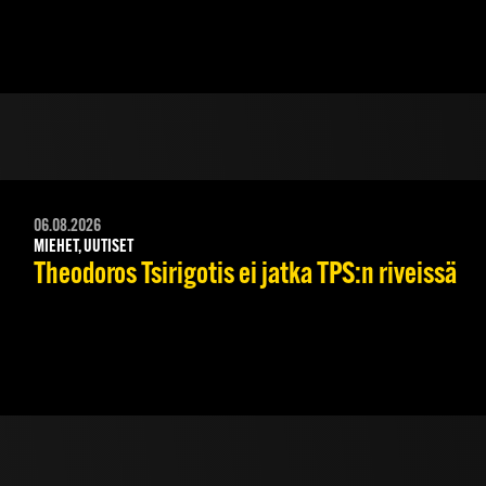
06.08.2026
MIEHET, UUTISET
Theodoros Tsirigotis ei jatka TPS:n riveissä