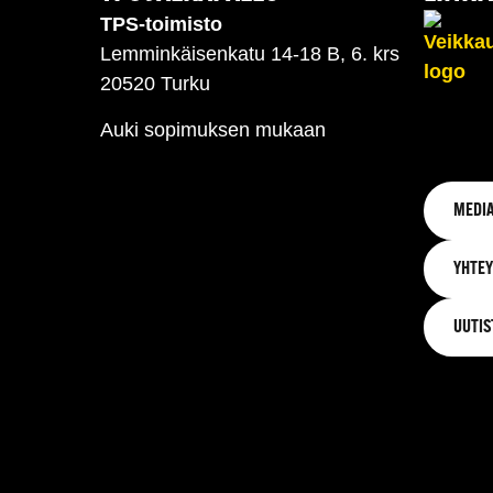
TPS-toimisto
Lemminkäisenkatu 14-18 B, 6. krs
20520 Turku
Auki sopimuksen mukaan
MEDIA
YHTEY
UUTIS