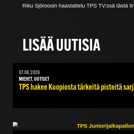
Riku Sjöroosin haastattelu TPS TV:ssä tästä lin
LISÄÄ UUTISIA
07.08.2026
MIEHET, UUTISET
TPS hakee Kuopiosta tärkeitä pisteitä sar