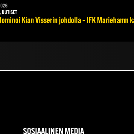
2026
, UUTISET
dominoi Kian Visserin johdolla – IFK Mariehamn k
SOSIAALINEN MEDIA