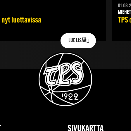
01.08.
MIEHET
TPS 
 nyt luettavissa
LUE LISÄÄ
T
SIVUKARTTA