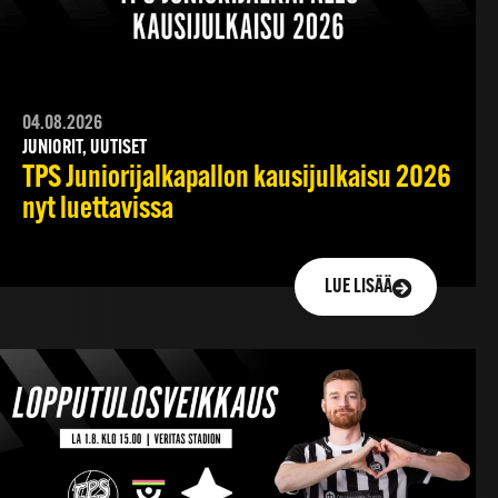
04.08.2026
JUNIORIT, UUTISET
TPS Juniorijalkapallon kausijulkaisu 2026
nyt luettavissa
LUE LISÄÄ