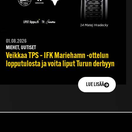
01.08.2026
MIEHET, UUTISET
Veikkaa TPS – IFK Mariehamn -ottelun
lopputulosta ja voita liput Turun derbyyn
LUE LISÄÄ