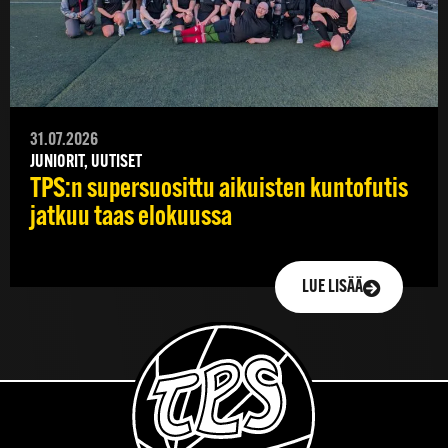
31.07.2026
JUNIORIT, UUTISET
TPS:n supersuosittu aikuisten kuntofutis
jatkuu taas elokuussa
LUE LISÄÄ