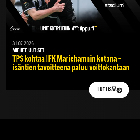
31.07.2026
MIEHET, UUTISET
TPS kohtaa IFK Mariehamnin kotona –
isäntien tavoitteena paluu voittokantaan
LUE LISÄÄ