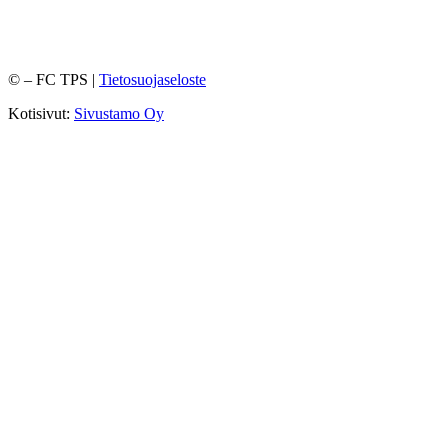
©
– FC TPS |
Tietosuojaseloste
Kotisivut:
Sivustamo Oy