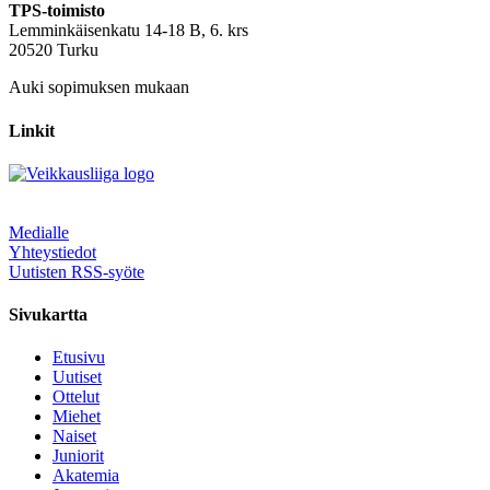
TPS-toimisto
Lemminkäisenkatu 14-18 B, 6. krs
20520 Turku
Auki sopimuksen mukaan
Linkit
Medialle
Yhteystiedot
Uutisten RSS-syöte
Sivukartta
Etusivu
Uutiset
Ottelut
Miehet
Naiset
Juniorit
Akatemia