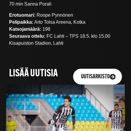
70 min Sanna Porali
Erotuomari:
Roope Pynnönen
Pelipaikka:
Arto Tolsa Areena, Kotka
Katsojamäärä:
198
Seuraava ottelu:
FC Lahti – TPS 18.5. klo 15.00
Kisapuiston Stadion, Lahti
LISÄÄ UUTISIA
UUTISARKISTO