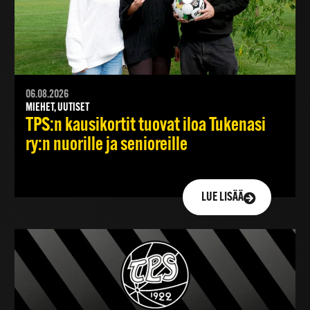
06.08.2026
MIEHET, UUTISET
TPS:n kausikortit tuovat iloa Tukenasi
ry:n nuorille ja senioreille
LUE LISÄÄ