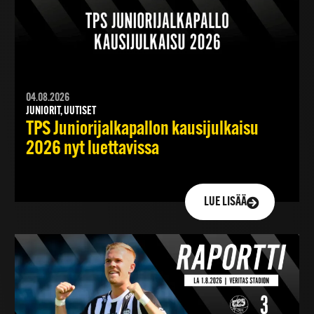
04.08.2026
JUNIORIT, UUTISET
TPS Juniorijalkapallon kausijulkaisu
2026 nyt luettavissa
LUE LISÄÄ