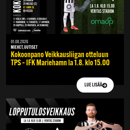
01.08.2026
MIEHET, UUTISET
Kokoonpano Veikkausliigan otteluun
TPS – IFK Mariehamn la 1.8. klo 15.00
LUE LISÄÄ