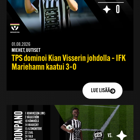
01.08.2026
MIEHET, UUTISET
TPS dominoi Kian Visserin johdolla – IFK
Mariehamn kaatui 3–0
LUE LISÄÄ