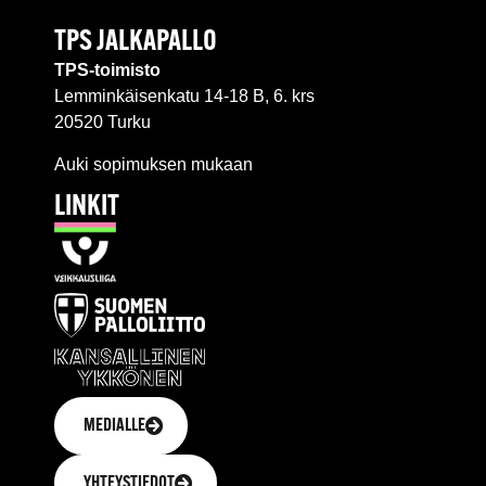
TPS JALKAPALLO
TPS-toimisto
Lemminkäisenkatu 14-18 B, 6. krs
20520 Turku
Auki sopimuksen mukaan
LINKIT
MEDIALLE
YHTEYSTIEDOT