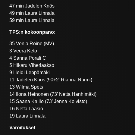
47 min Jadelen Knös
49 min Laura Linnala
59 min Laura Linnala
TPS:n kokoonpano:
35 Venla Roine (MV)
3 Veera Keto
4 Sanna Porali C
5 Hikaru Viherlaakso
9 Heidi Leppämäki
11 Jadelen Knös (90+2′ Rianna Nurmi)
13 Wilma Spets
14 Ilona Heinonen (73′ Netta Hanhimäki)
15 Saana Kallio (73′ Jenna Koivisto)
16 Netta Laasio
19 Laura Linnala
Varoitukset
: