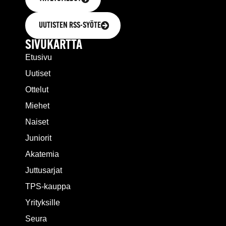
UUTISTEN RSS-SYÖTE
SIVUKARTTA
Etusivu
Uutiset
Ottelut
Miehet
Naiset
Juniorit
Akatemia
Juttusarjat
TPS-kauppa
Yrityksille
Seura