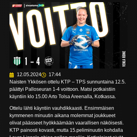
12.05.2024
17:44
Naisten Ykkösen ottelu KTP – TPS sunnuntaina 12.5.
päättyi Palloseuran 1-4 voittoon. Matsi potkaistiin
käyntiin klo 15.00 Arto Tolsa Areenalla, Kotkassa.
Ottelu lähti käyntiin vauhdikkaasti. Ensimmäisen
kymmenen minuutin aikana molemmat joukkueet
olivat päässeet hyökkäämään vaarallisen näköisesti.
KTP painosti kovasti, mutta 15.peliminuutin kohdalla