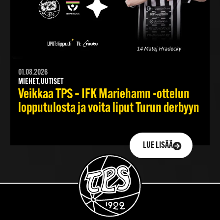
01.08.2026
MIEHET, UUTISET
Veikkaa TPS – IFK Mariehamn -ottelun
lopputulosta ja voita liput Turun derbyyn
LUE LISÄÄ