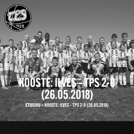
KOOSTE: ILVES – TPS 2-0
(26.05.2018)
ETUSIVU
»
KOOSTE: ILVES – TPS 2-0 (26.05.2018)