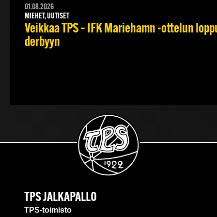
01.08.2026
MIEHET, UUTISET
Veikkaa TPS – IFK Mariehamn -ottelun lopput
derbyyn
TPS JALKAPALLO
TPS-toimisto