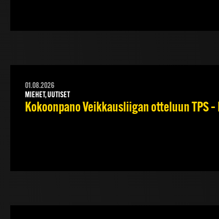
01.08.2026
MIEHET, UUTISET
Kokoonpano Veikkausliigan otteluun TPS – 