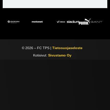
©
2026
– FC TPS |
Tietosuojaseloste
Kotisivut:
Sivustamo Oy