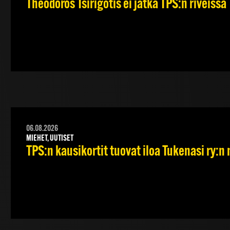
Theodoros Tsirigotis ei jatka TPS:n riveissä
06.08.2026
MIEHET, UUTISET
TPS:n kausikortit tuovat iloa Tukenasi ry:n n