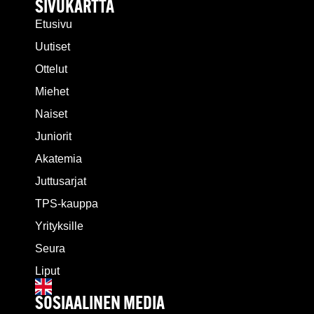
SIVUKARTTA
Etusivu
Uutiset
Ottelut
Miehet
Naiset
Juniorit
Akatemia
Juttusarjat
TPS-kauppa
Yrityksille
Seura
Liput
SOSIAALINEN MEDIA