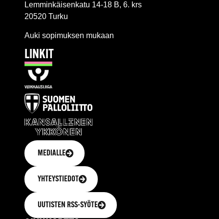
Lemminkäisenkatu 14-18 B, 6. krs
20520 Turku
Auki sopimuksen mukaan
LINKIT
MEDIALLE
YHTEYSTIEDOT
UUTISTEN RSS-SYÖTE