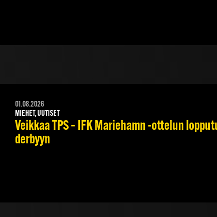
01.08.2026
MIEHET, UUTISET
Veikkaa TPS – IFK Mariehamn -ottelun lopputul
derbyyn