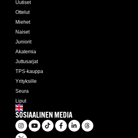
Uutiset
Ottelut
Miehet
Naiset
Juniorit
Akatemia
Juttusarjat
TPS-kauppa
Yrityksille
Seura
Liput
SOSIAALINEN MEDIA