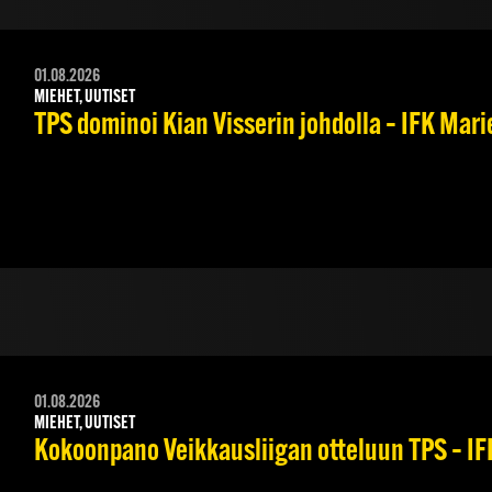
01.08.2026
MIEHET, UUTISET
TPS dominoi Kian Visserin johdolla – IFK Mar
01.08.2026
MIEHET, UUTISET
Kokoonpano Veikkausliigan otteluun TPS – IFK