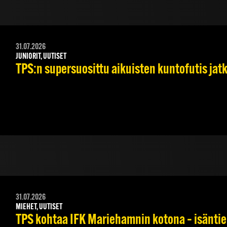
31.07.2026
JUNIORIT, UUTISET
TPS:n supersuosittu aikuisten kuntofutis jat
31.07.2026
MIEHET, UUTISET
TPS kohtaa IFK Mariehamnin kotona – isäntie