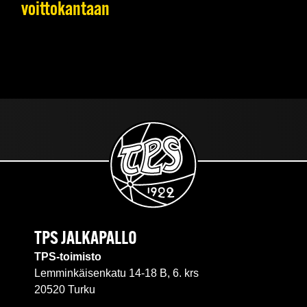
voittokantaan
TPS JALKAPALLO
TPS-toimisto
Lemminkäisenkatu 14-18 B, 6. krs
20520 Turku