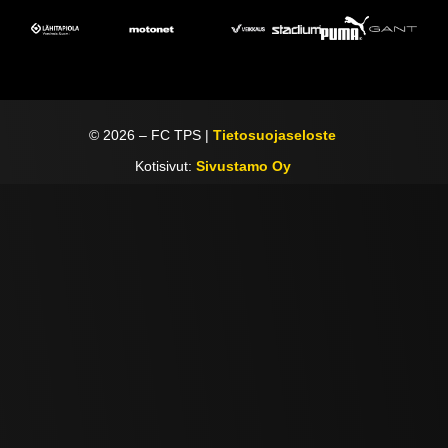
©
2026
– FC TPS |
Tietosuojaseloste
Kotisivut:
Sivustamo Oy