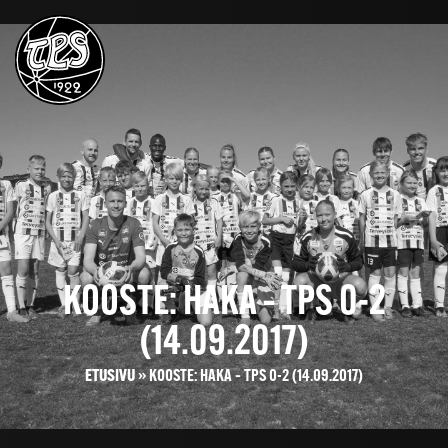
KOOSTE: HAKA – TPS 0-2
(14.09.2017)
ETUSIVU
»
KOOSTE: HAKA – TPS 0-2 (14.09.2017)