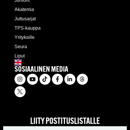
Juniorit
Akatemia
Juttusarjat
TPS-kauppa
Yrityksille
Seura
Liput
SOSIAALINEN MEDIA
LIITY POSTITUSLISTALLE