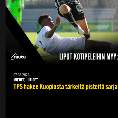
07.08.2026
MIEHET, UUTISET
TPS hakee Kuopiosta tärkeitä pisteitä sarj