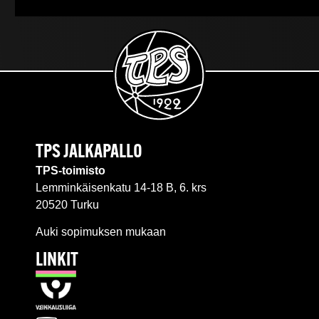
TPS JALKAPALLO
TPS-toimisto
Lemminkäisenkatu 14-18 B, 6. krs
20520 Turku
Auki sopimuksen mukaan
LINKIT