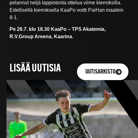
pelannut neljä tappiotonta ottelua viime kierroksilla.
Edellisellä kierroksella KaaPo voitti PaiHan maalein
8-1.
Pe 26.7. klo 18.30 KaaPo – TPS Akatemia,
R.V.Group Areena, Kaarina.
LISÄÄ UUTISIA
UUTISARKISTO