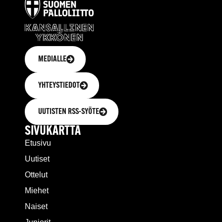
MEDIALLE
YHTEYSTIEDOT
UUTISTEN RSS-SYÖTE
SIVUKARTTA
Etusivu
Uutiset
Ottelut
Miehet
Naiset