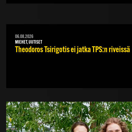
06.08.2026
MIEHET, UUTISET
Theodoros Tsirigotis ei jatka TPS:n riveissä