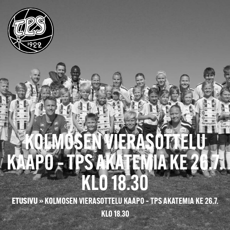
KOLMOSEN VIERASOTTELU
KAAPO – TPS AKATEMIA KE 26.7.
KLO 18.30
ETUSIVU
»
KOLMOSEN VIERASOTTELU KAAPO – TPS AKATEMIA KE 26.7.
KLO 18.30