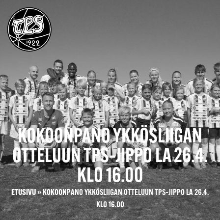
KOKOONPANO YKKÖSLIIGAN
OTTELUUN TPS–JIPPO LA 26.4.
KLO 16.00
ETUSIVU
»
KOKOONPANO YKKÖSLIIGAN OTTELUUN TPS–JIPPO LA 26.4.
KLO 16.00