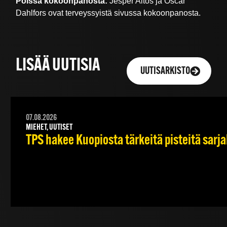
Poissa kokoonpanosta:
Jesper Aitos ja Oscar
Dahlfors ovat terveyssyistä sivussa kokoonpanosta.
LISÄÄ UUTISIA
UUTISARKISTO
07.08.2026
MIEHET, UUTISET
TPS hakee Kuopiosta tärkeitä pisteitä sarj