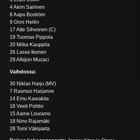
4 Akim Sairinen
8 Aapo Boström
9 Onni Helén
17 Atte Sihvonen (C)
19 Tuomas Pippola
20 Miika Kauppila
26 Lasse Ikonen
29 Albijon Muzaci
Vaihdossa:
30 Niklas Harju (MV)
7 Rasmus Harjanne
14 Emu Kawakita
16 Veeti Pohtio
15 Aarne Louramo
18 Nino Rajamäki
28 Tomi Väkiparta