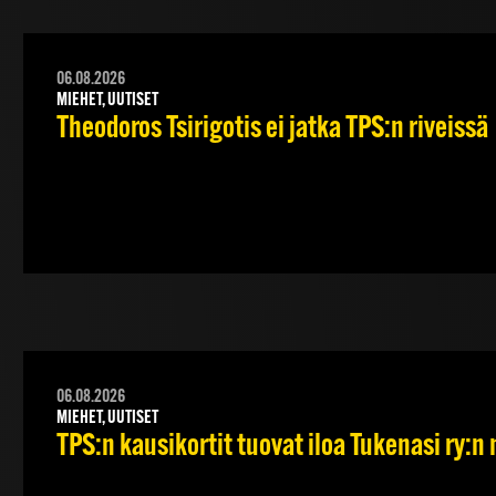
06.08.2026
MIEHET, UUTISET
Theodoros Tsirigotis ei jatka TPS:n riveissä
06.08.2026
MIEHET, UUTISET
TPS:n kausikortit tuovat iloa Tukenasi ry:n n