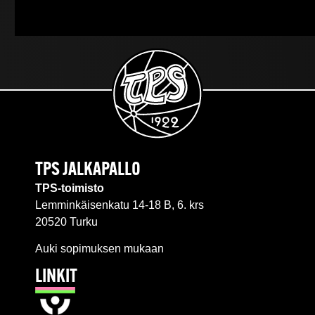
TPS JALKAPALLO
TPS-toimisto
Lemminkäisenkatu 14-18 B, 6. krs
20520 Turku
Auki sopimuksen mukaan
LINKIT