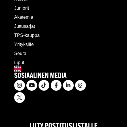
Juniorit
Akatemia
Juttusarjat
TPS-kauppa
Yrityksille
Seura
Liput
SOSIAALINEN MEDIA
LIITY POSTITUSLISTALLE