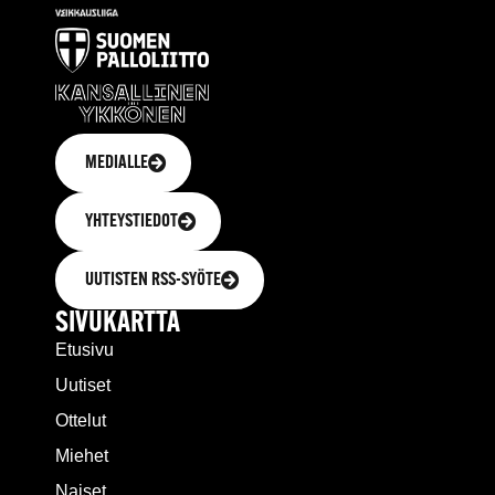
MEDIALLE
YHTEYSTIEDOT
UUTISTEN RSS-SYÖTE
SIVUKARTTA
Etusivu
Uutiset
Ottelut
Miehet
Naiset