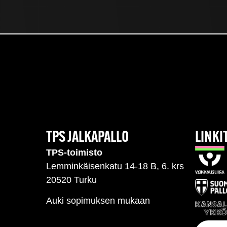
TPS JALKAPALLO
LINKI
TPS-toimisto
Lemminkäisenkatu 14-18 B, 6. krs
20520 Turku
Auki sopimuksen mukaan