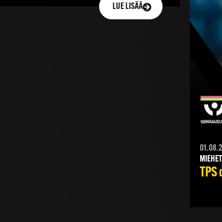
LUE LISÄÄ
01.08.
MIEHET
TPS 