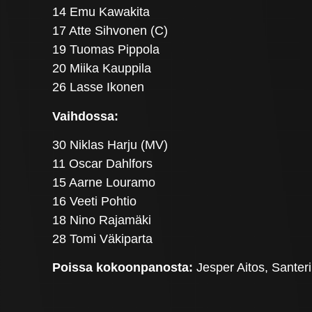
14 Emu Kawakita
17 Atte Sihvonen (C)
19 Tuomas Pippola
20 Miika Kauppila
26 Lasse Ikonen
Vaihdossa:
30 Niklas Harju (MV)
11 Oscar Dahlfors
15 Aarne Louramo
16 Veeti Pohtio
18 Nino Rajamäki
28 Tomi Väkiparta
Poissa kokoonpanosta:
Jesper Aitos, Santer