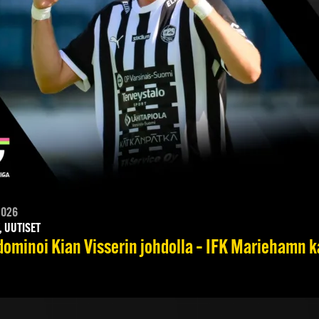
2026
, UUTISET
dominoi Kian Visserin johdolla – IFK Mariehamn k