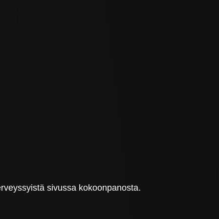
erveyssyistä sivussa kokoonpanosta.