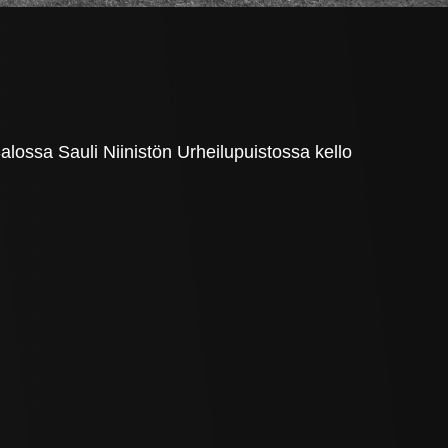
lossa Sauli Niinistön Urheilupuistossa kello