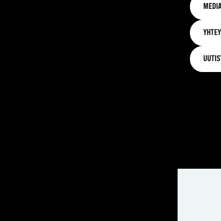
MEDIA
YHTEY
UUTIS