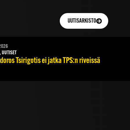
UUTISARKISTO
2026
, UUTISET
oros Tsirigotis ei jatka TPS:n riveissä