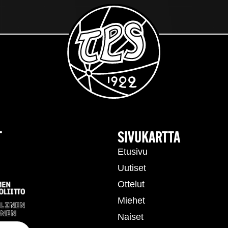
T
SIVUKARTTA
Etusivu
Uutiset
Ottelut
Miehet
Naiset