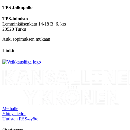
TPS Jalkapallo
TPS-toimisto
Lemminkäisenkatu 14-18 B, 6. krs
20520 Turku
Auki sopimuksen mukaan
Linkit
Medialle
Yhteystiedot
Uutisten RSS-syöte