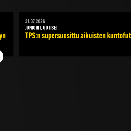
31.07.2026
JUNIORIT, UUTISET
yyn
TPS:n supersuosittu aikuisten kuntofut