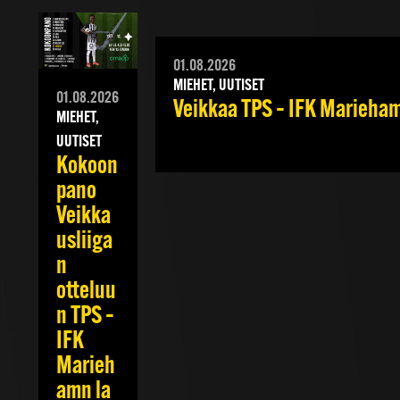
01.08.2026
MIEHET, UUTISET
01.08.2026
Veikkaa TPS – IFK Mariehamn
MIEHET,
UUTISET
Kokoon
pano
Veikka
usliiga
n
otteluu
n TPS –
IFK
Marieh
amn la