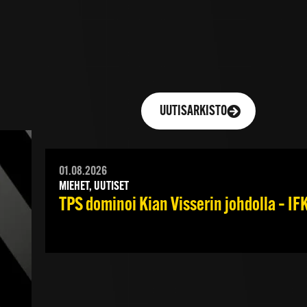
UUTISARKISTO
01.08.2026
MIEHET, UUTISET
TPS dominoi Kian Visserin johdolla – I