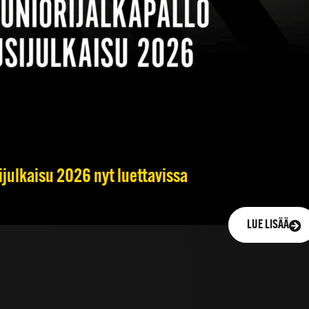
ijulkaisu 2026 nyt luettavissa
LUE LISÄÄ