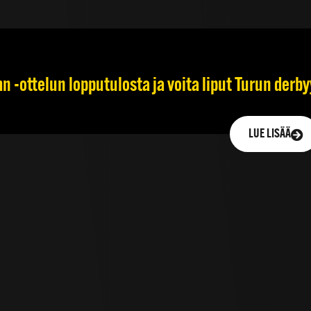
 -ottelun lopputulosta ja voita liput Turun derb
LUE LISÄÄ