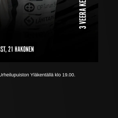
rheilupuiston Yläkentällä klo 19.00.