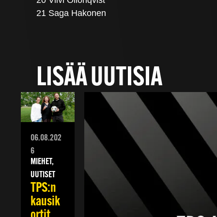
21 Saga Hakonen
LISÄÄ UUTISIA
06.08.202
6
MIEHET,
UUTISET
TPS:n
kausik
ortit