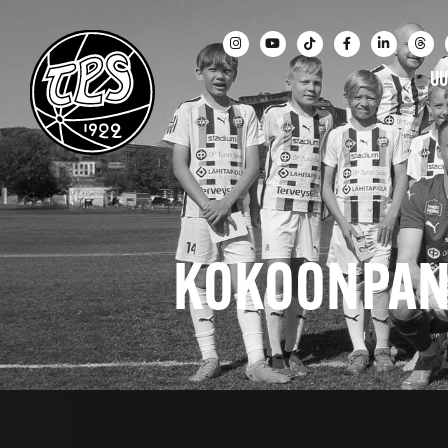
UU
KOKOONPANO