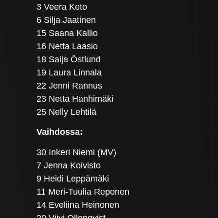
3 Veera Keto
6 Silja Jaatinen
15 Saana Kallio
16 Netta Laasio
18 Saija Östlund
19 Laura Linnala
22 Jenni Rannus
23 Netta Hanhimäki
25 Nelly Lehtilä
Vaihdossa:
30 Inkeri Niemi (MV)
7 Jenna Koivisto
9 Heidi Leppämäki
11 Meri-Tuulia Reponen
14 Eveliina Heinonen
20 Viivi Ollonqvist