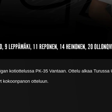
gan kotiottelussa PK-35 Vantaan. Ottelu alkaa Turussa U
t kokoonpanon otteluun.