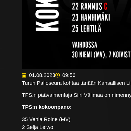
01.08.2023
09:56
Turun Palloseura kohtaa tänään Kansallisen Lii
TPS:n päävalmentaja Siiri Välimaa on nimenny
TPS:n kokoonpano:
35 Venla Roine (MV)
2 Selja Leiwo