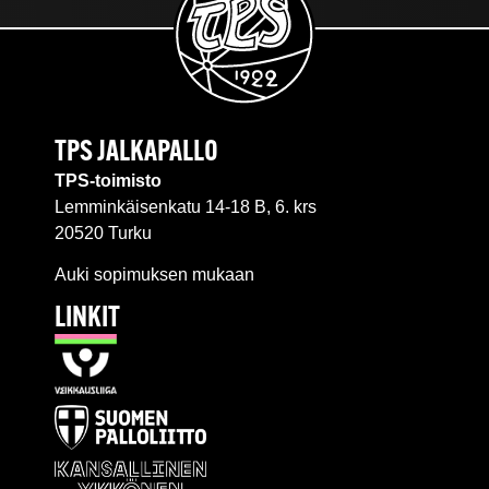
TPS JALKAPALLO
TPS-toimisto
Lemminkäisenkatu 14-18 B, 6. krs
20520 Turku
Auki sopimuksen mukaan
LINKIT