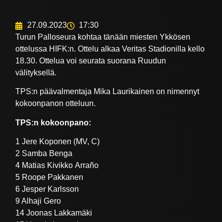
27.09.2023
17:30
Turun Palloseura kohtaa tänään miesten Ykkösen
ottelussa HIFK:n. Ottelu alkaa Veritas Stadionilla kello
18.30. Ottelua voi seurata suorana Ruudun
välityksellä.
TPS:n päävalmentaja Mika Laurikainen on nimennyt
kokoonpanon otteluun.
TPS:n kokoonpano:
1 Jere Koponen (MV, C)
2 Samba Benga
4 Matias Kivikko Arraño
5 Roope Pakkanen
6 Jesper Karlsson
9 Alhaji Gero
14 Joonas Lakkamäki