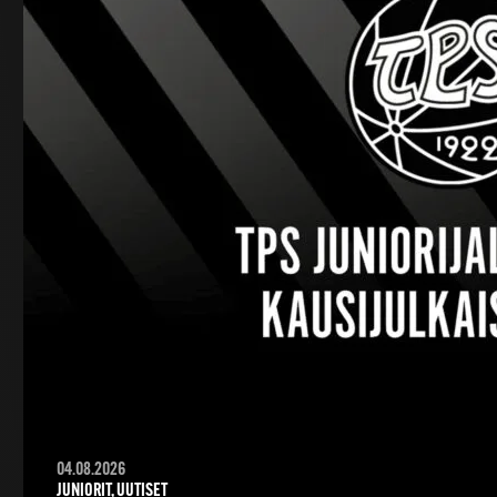
04.08.2026
JUNIORIT, UUTISET