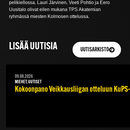
pelikiellossa. Lauri Järvinen, Veeti Pohtio ja Eero
Uusitalo olivat eilen mukana TPS Akatemian
ryhmässä miesten Kolmosen ottelussa.
LISÄÄ UUTISIA
UUTISARKISTO
09.08.2026
MIEHET, UUTISET
Kokoonpano Veikkausliigan otteluun KuPS–T