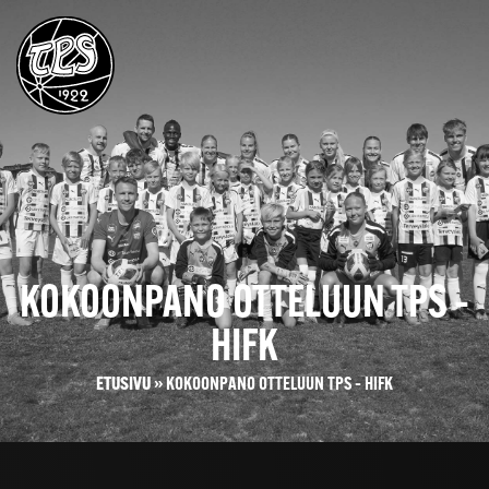
KOKOONPANO OTTELUUN TPS –
HIFK
ETUSIVU
»
KOKOONPANO OTTELUUN TPS – HIFK