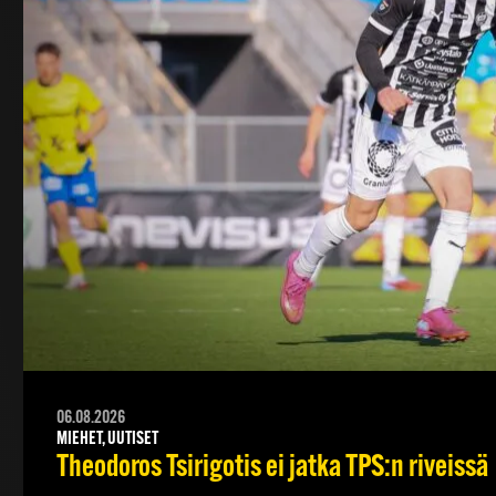
06.08.2026
MIEHET, UUTISET
Theodoros Tsirigotis ei jatka TPS:n riveissä