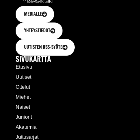
MEDIALLE
YHTEYSTIEDOT
UUTISTEN RSS-SYÖTE
SIVUKARTTA
Etusivu
Uutiset
Ottelut
Miehet
Naiset
Juniorit
Akatemia
Juttusarjat