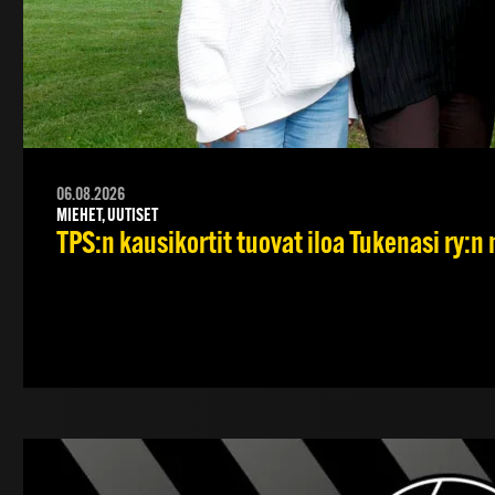
06.08.2026
MIEHET, UUTISET
TPS:n kausikortit tuovat iloa Tukenasi ry:n n