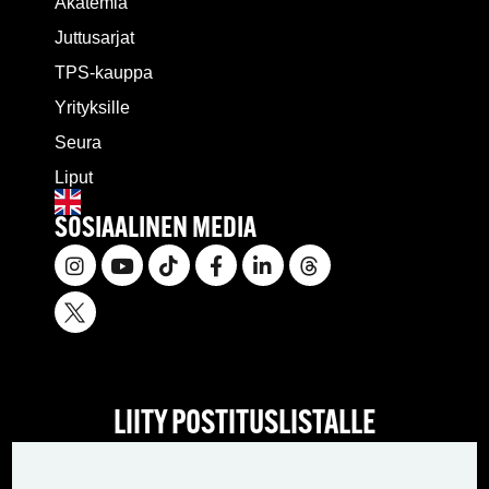
Akatemia
Juttusarjat
TPS-kauppa
Yrityksille
Seura
Liput
SOSIAALINEN MEDIA
LIITY POSTITUSLISTALLE