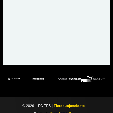
©
2026
– FC TPS |
Tietosuojaseloste