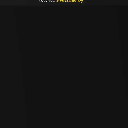
Kotisivut:
Sivustamo Oy