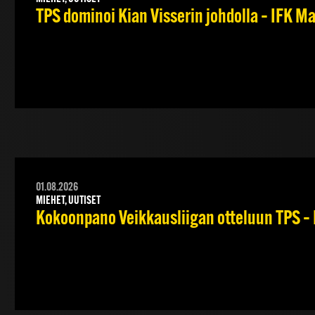
TPS dominoi Kian Visserin johdolla – IFK 
01.08.2026
MIEHET, UUTISET
Kokoonpano Veikkausliigan otteluun TPS – 