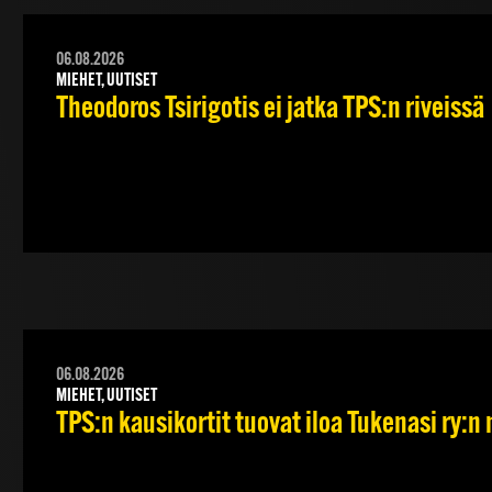
06.08.2026
MIEHET, UUTISET
Theodoros Tsirigotis ei jatka TPS:n riveissä
06.08.2026
MIEHET, UUTISET
TPS:n kausikortit tuovat iloa Tukenasi ry:n n