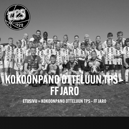
KOKOONPANO OTTELUUN TPS –
FF JARO
ETUSIVU
»
KOKOONPANO OTTELUUN TPS – FF JARO