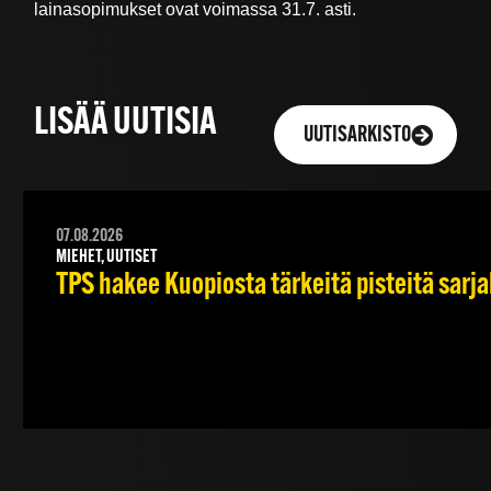
lainasopimukset ovat voimassa 31.7. asti.
LISÄÄ UUTISIA
UUTISARKISTO
07.08.2026
MIEHET, UUTISET
TPS hakee Kuopiosta tärkeitä pisteitä sarj