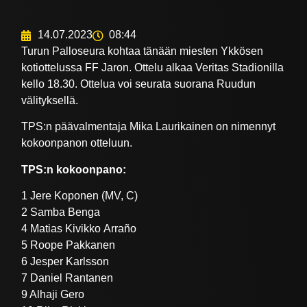
14.07.2023
08:44
Turun Palloseura kohtaa tänään miesten Ykkösen
kotiottelussa FF Jaron. Ottelu alkaa Veritas Stadionilla
kello 18.30. Ottelua voi seurata suorana Ruudun
välityksellä.
TPS:n päävalmentaja Mika Laurikainen on nimennyt
kokoonpanon otteluun.
TPS:n kokoonpano:
1 Jere Koponen (MV, C)
2 Samba Benga
4 Matias Kivikko Arraño
5 Roope Pakkanen
6 Jesper Karlsson
7 Daniel Rantanen
9 Alhaji Gero