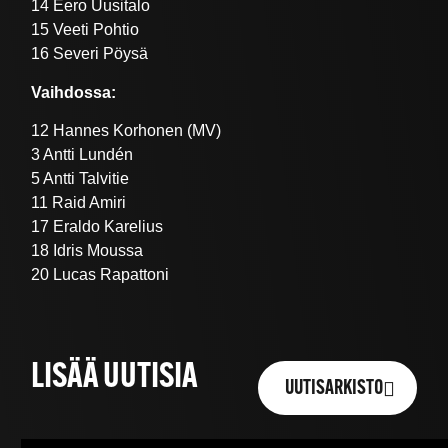
14 Eero Uusitalo
15 Veeti Pohtio
16 Severi Pöysä
Vaihdossa:
12 Hannes Korhonen (MV)
3 Antti Lundén
5 Antti Talvitie
11 Raid Amiri
17 Eraldo Karelius
18 Idris Moussa
20 Lucas Rapattoni
LISÄÄ UUTISIA
UUTISARKISTO