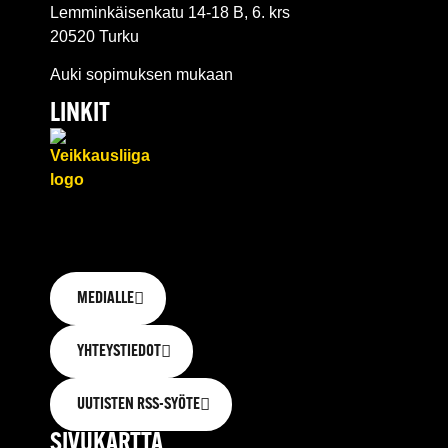
Lemminkäisenkatu 14-18 B, 6. krs
20520 Turku
Auki sopimuksen mukaan
LINKIT
MEDIALLE
YHTEYSTIEDOT
UUTISTEN RSS-SYÖTE
SIVUKARTTA