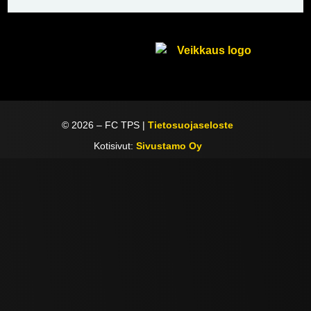
©
2026
– FC TPS |
Tietosuojaseloste
Kotisivut:
Sivustamo Oy