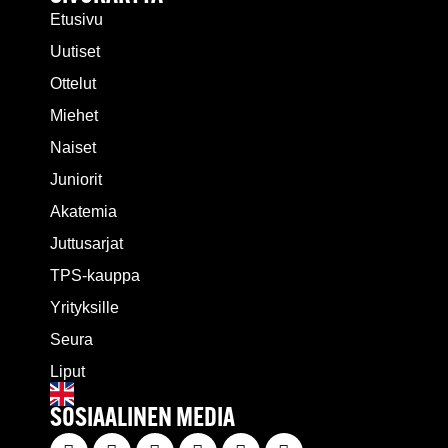
Etusivu
Uutiset
Ottelut
Miehet
Naiset
Juniorit
Akatemia
Juttusarjat
TPS-kauppa
Yrityksille
Seura
Liput
SOSIAALINEN MEDIA