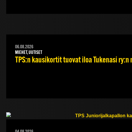
06.08.2026
MIEHET, UUTISET
TPS:n kausikortit tuovat iloa Tukenasi ry:n n
04.08.2026