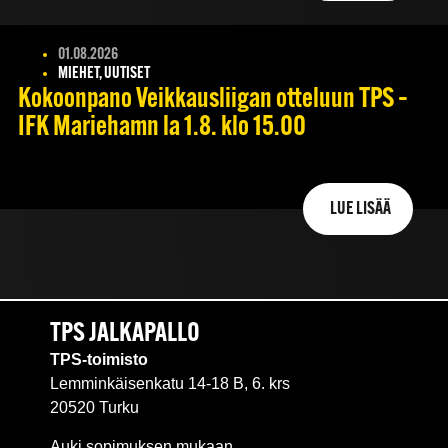
01.08.2026
MIEHET, UUTISET
Kokoonpano Veikkausliigan otteluun TPS –
IFK Mariehamn la 1.8. klo 15.00
LUE LISÄÄ
TPS JALKAPALLO
TPS-toimisto
Lemminkäisenkatu 14-18 B, 6. krs
20520 Turku
Auki sopimuksen mukaan