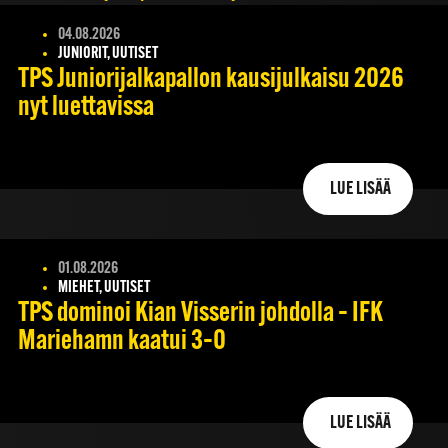
04.08.2026
JUNIORIT, UUTISET
TPS Juniorijalkapallon kausijulkaisu 2026
nyt luettavissa
LUE LISÄÄ
01.08.2026
MIEHET, UUTISET
TPS dominoi Kian Visserin johdolla – IFK
Mariehamn kaatui 3–0
LUE LISÄÄ