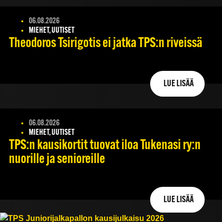
06.08.2026
MIEHET, UUTISET
Theodoros Tsirigotis ei jatka TPS:n riveissä
LUE LISÄÄ
06.08.2026
MIEHET, UUTISET
TPS:n kausikortit tuovat iloa Tukenasi ry:n
nuorille ja senioreille
LUE LISÄÄ