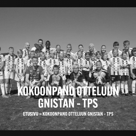
KOKOONPANO OTTELUUN
GNISTAN – TPS
ETUSIVU
»
KOKOONPANO OTTELUUN GNISTAN – TPS