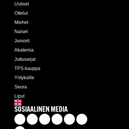
Uutiset
Ottelut
Miehet
Naiset
Juniorit
Akatemia
Juttusarjat
TPS-kauppa
Yrityksille
Seura
Liput
SOSIAALINEN MEDIA