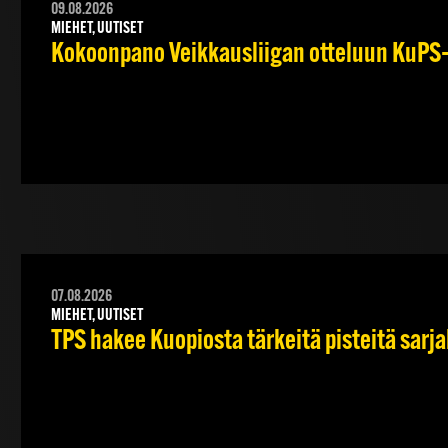
09.08.2026
MIEHET, UUTISET
Kokoonpano Veikkausliigan otteluun KuPS–T
07.08.2026
MIEHET, UUTISET
TPS hakee Kuopiosta tärkeitä pisteitä sarj