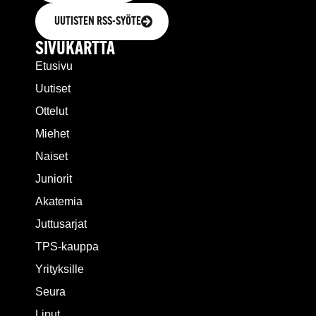
UUTISTEN RSS-SYÖTE
SIVUKARTTA
Etusivu
Uutiset
Ottelut
Miehet
Naiset
Juniorit
Akatemia
Juttusarjat
TPS-kauppa
Yrityksille
Seura
Liput