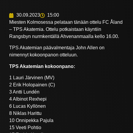
30.09.2023
15:00
Miesten Kolmosessa pelataan tänään ottelu FC Åland
– TPS Akatemia. Ottelu potkaistaan käyntiin
Rangsbyn nurmkentällä Ahvenanmaalla kello 16.00.
TPS Akatemian päävalmentaja John Allen on
nimennyt kokoonpanon otteluun.
TPS Akatemian kokoonpano:
1 Lauri Järvinen (MV)
2 Erik Holopainen (C)
3 Antti Lundén
4 Albinot Rexhepi
6 Lucas Kyllönen
8 Niklas Harittu
10 Onnipekka Pajula
15 Veeti Pohtio