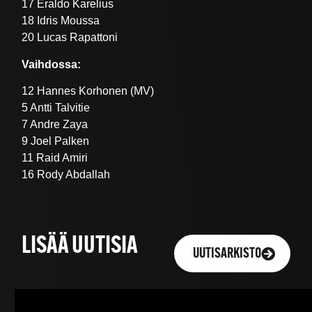
17 Eraldo Karelius
18 Idris Moussa
20 Lucas Rapattoni
Vaihdossa:
12 Hannes Korhonen (MV)
5 Antti Talvitie
7 Andre Zaya
9 Joel Palken
11 Raid Amiri
16 Rody Abdallah
LISÄÄ UUTISIA
UUTISARKISTO