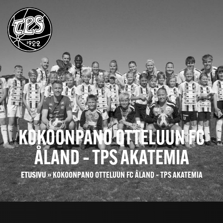
KOKOONPANO OTTELUUN FC
ÅLAND – TPS AKATEMIA
ETUSIVU
»
KOKOONPANO OTTELUUN FC ÅLAND – TPS AKATEMIA