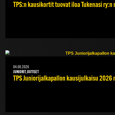
TPS:n kausikortit tuovat iloa Tukenasi ry:n n
04.08.2026
JUNIORIT, UUTISET
TPS Juniorijalkapallon kausijulkaisu 2026 