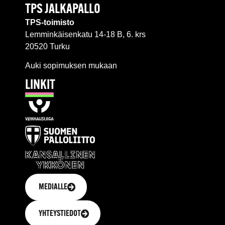
TPS JALKAPALLO
TPS-toimisto
Lemminkäisenkatu 14-18 B, 6. krs
20520 Turku
Auki sopimuksen mukaan
LINKIT
MEDIALLE
YHTEYSTIEDOT