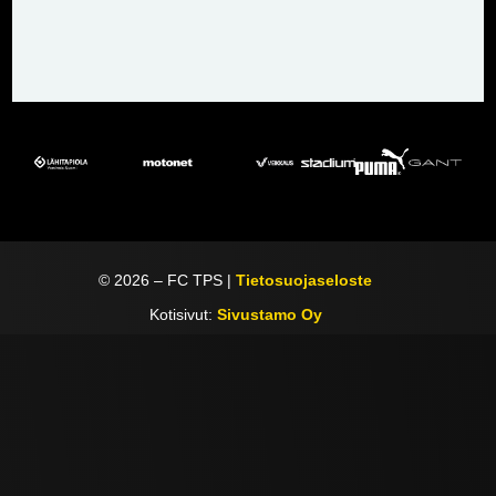
©
2026
– FC TPS |
Tietosuojaseloste
Kotisivut:
Sivustamo Oy