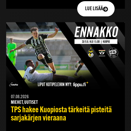
LUE LISÄÄ
07.08.2026
MIEHET, UUTISET
TPS hakee Kuopiosta tärkeitä pisteitä
sarjakärjen vieraana