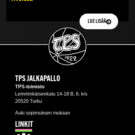
LUE LISÄÄ
TPS JALKAPALLO
TPS-toimisto
Lemminkäisenkatu 14-18 B, 6. krs
20520 Turku
Auki sopimuksen mukaan
LINKIT