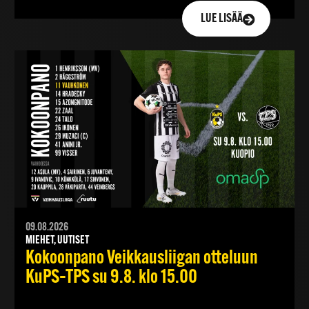
LUE LISÄÄ
09.08.2026
MIEHET, UUTISET
Kokoonpano Veikkausliigan otteluun
KuPS–TPS su 9.8. klo 15.00