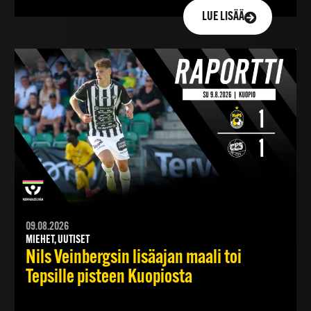
LUE LISÄÄ
09.08.2026
MIEHET, UUTISET
Nils Veinbergsin lisäajan maali toi
Tepsille pisteen Kuopiosta