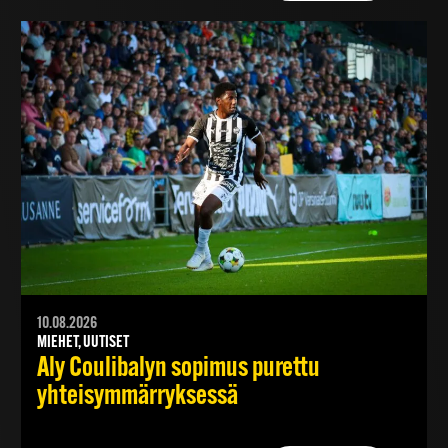
10.08.2026
MIEHET, UUTISET
Aly Coulibalyn sopimus purettu
yhteisymmärryksessä