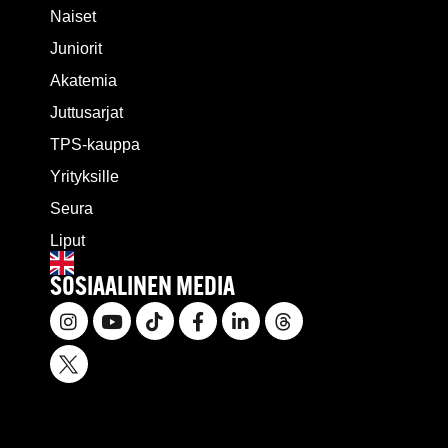
Naiset
Juniorit
Akatemia
Juttusarjat
TPS-kauppa
Yrityksille
Seura
Liput
SOSIAALINEN MEDIA