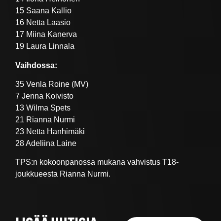
15 Saana Kallio
16 Netta Laasio
17 Miina Kanerva
19 Laura Linnala
Vaihdossa:
35 Venla Roine (MV)
7 Jenna Koivisto
13 Wilma Spets
21 Rianna Nurmi
23 Netta Hanhimäki
28 Adeliina Laine
TPS:n kokoonpanossa mukana vahvistus T18-
joukkueesta Rianna Nurmi.