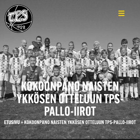
KOKOONPANO NAISTEN
YKKÖSEN OTTELUUN TPS-
PALLO-IIROT
ETUSIVU
»
KOKOONPANO NAISTEN YKKÖSEN OTTELUUN TPS-PALLO-IIROT