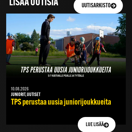
LISÄÄ UUTISIA
UUTISARKISTO
10.08.2026
JUNIORIT, UUTISET
TPS perustaa uusia juniorijoukkueita
LUE LISÄÄ