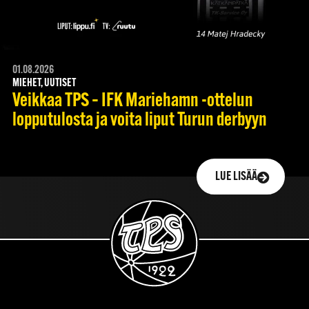
01.08.2026
MIEHET, UUTISET
Veikkaa TPS – IFK Mariehamn -ottelun
lopputulosta ja voita liput Turun derbyyn
LUE LISÄÄ