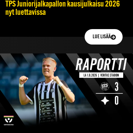
TPS Juniorijalkapallon kausijulkaisu 2026
nyt luettavissa
LUE LISÄÄ