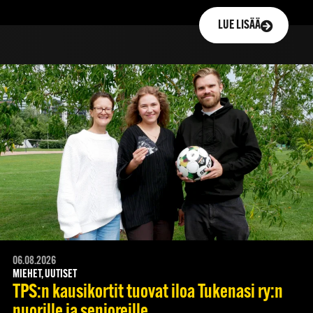
LUE LISÄÄ
06.08.2026
MIEHET, UUTISET
TPS:n kausikortit tuovat iloa Tukenasi ry:n
nuorille ja senioreille