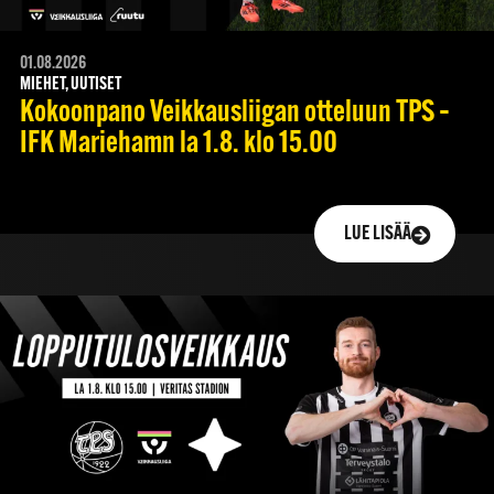
01.08.2026
MIEHET, UUTISET
Kokoonpano Veikkausliigan otteluun TPS –
IFK Mariehamn la 1.8. klo 15.00
LUE LISÄÄ