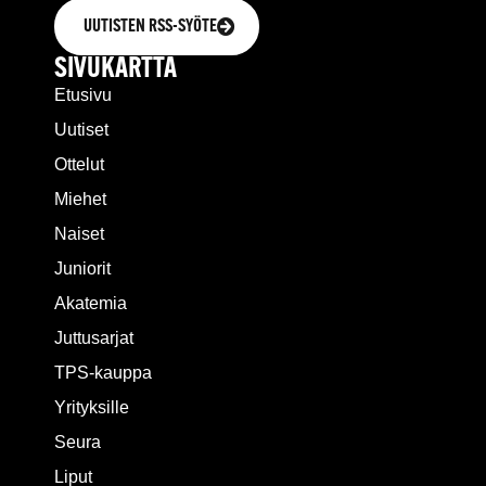
UUTISTEN RSS-SYÖTE
SIVUKARTTA
Etusivu
Uutiset
Ottelut
Miehet
Naiset
Juniorit
Akatemia
Juttusarjat
TPS-kauppa
Yrityksille
Seura
Liput