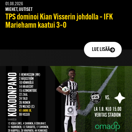
01.08.2026
MIEHET, UUTISET
TPS dominoi Kian Visserin johdolla – IFK
Mariehamn kaatui 3–0
LUE LISÄÄ