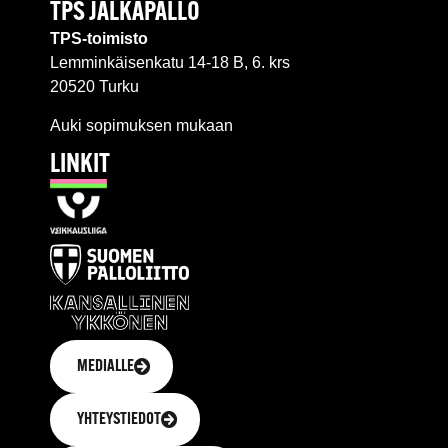
TPS JALKAPALLO
TPS-toimisto
Lemminkäisenkatu 14-18 B, 6. krs
20520 Turku
Auki sopimuksen mukaan
LINKIT
MEDIALLE
YHTEYSTIEDOT