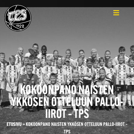
KOKOONPANO NAISTEN
YKKÖSEN OTTELUUN PALLO-
IIROT – TPS
ETUSIVU
»
KOKOONPANO NAISTEN YKKÖSEN OTTELUUN PALLO-IIROT –
TPS