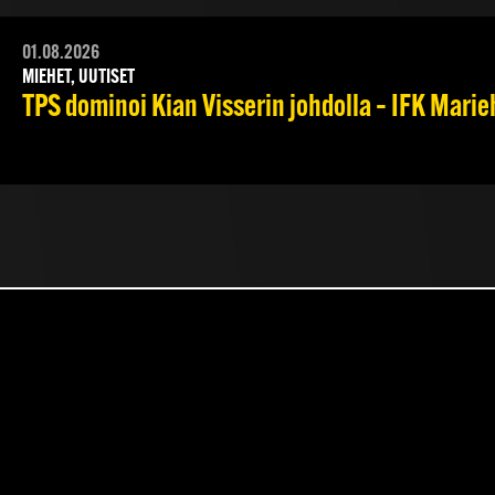
01.08.2026
MIEHET, UUTISET
TPS dominoi Kian Visserin johdolla – IFK Mari