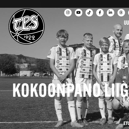
UU
KOKOONPANO LIIGA
ET