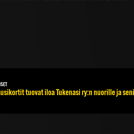
ISET
usikortit tuovat iloa Tukenasi ry:n nuorille ja seni