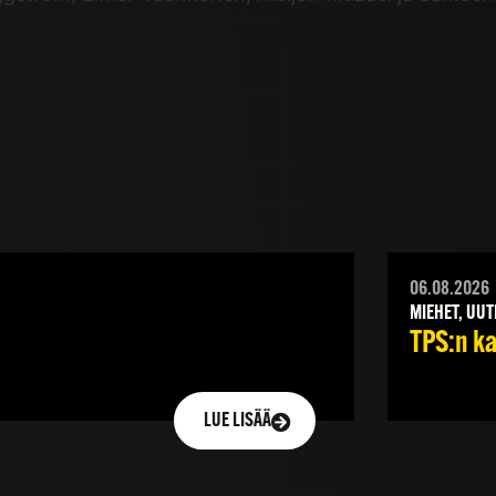
06.08.2026
MIEHET, UUT
TPS:n ka
LUE LISÄÄ