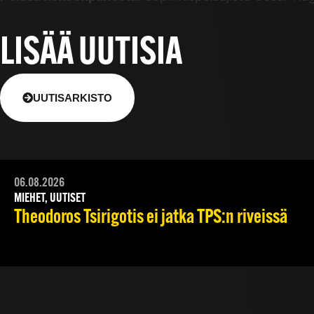
LISÄÄ UUTISIA
UUTISARKISTO
06.08.2026
MIEHET, UUTISET
Theodoros Tsirigotis ei jatka TPS:n riveissä