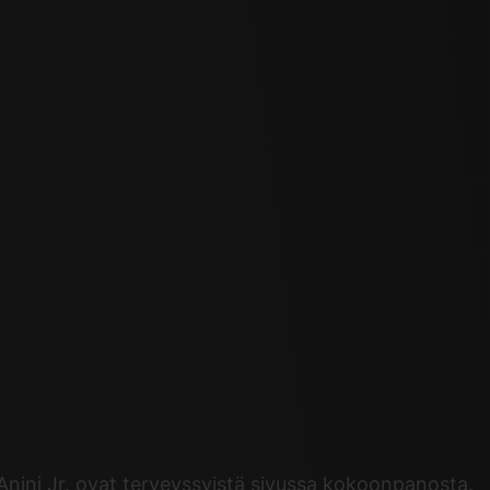
nini Jr. ovat terveyssyistä sivussa kokoonpanosta.