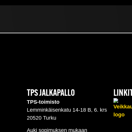
TPS JALKAPALLO
LINKI
TPS-toimisto
Lemminkäisenkatu 14-18 B, 6. krs
20520 Turku
Auki sopimuksen mukaan