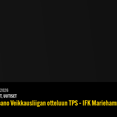
.2026
T, UUTISET
no Veikkausliigan otteluun TPS – IFK Mariehamn 