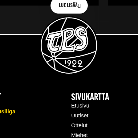
LUE LISÄÄ
T
SIVUKARTTA
Etusivu
Uutiset
Ottelut
Miehet