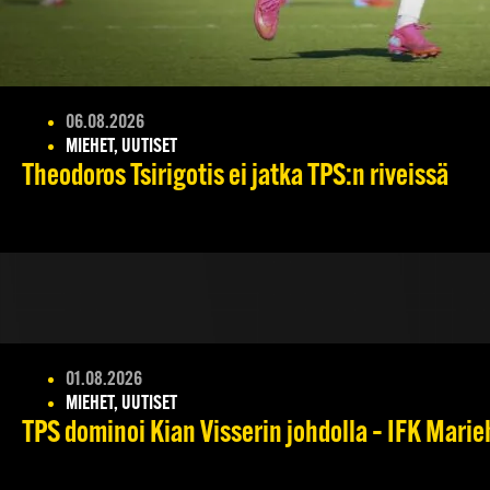
06.08.2026
MIEHET, UUTISET
Theodoros Tsirigotis ei jatka TPS:n riveissä
01.08.2026
MIEHET, UUTISET
TPS dominoi Kian Visserin johdolla – IFK Mari