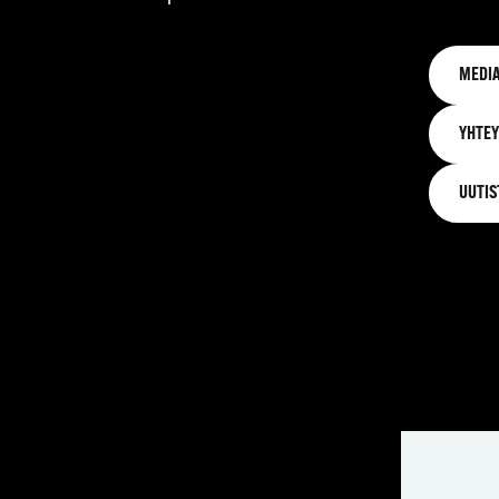
MEDIA
YHTEY
UUTIS