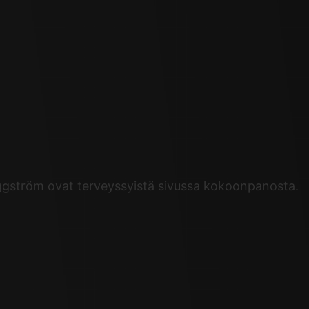
äggström ovat terveyssyistä sivussa kokoonpanosta.