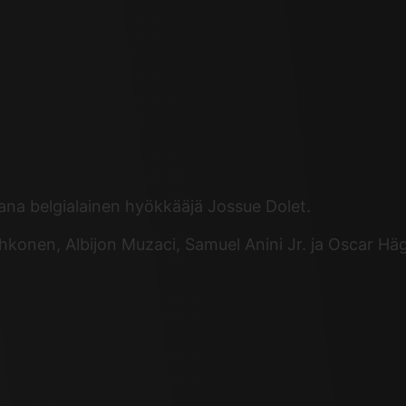
ana belgialainen hyökkääjä Jossue Dolet.
konen, Albijon Muzaci, Samuel Anini Jr. ja Oscar H