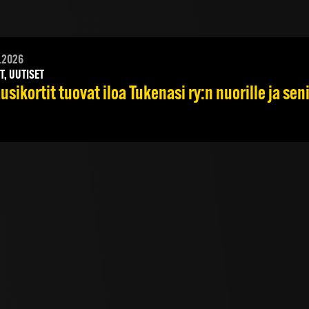
.2026
T, UUTISET
usikortit tuovat iloa Tukenasi ry:n nuorille ja seni