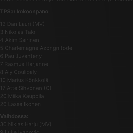
TPS:n kokoonpano
:
12 Dan Lauri (MV)
3 Nikolas Talo
4 Akim Sairinen
5 Charlemagne Azongnitode
6 Pau Juvanteny
7 Rasmus Harjanne
8 Aly Coulibaly
10 Marius Könkkölä
17 Atte Sihvonen (C)
20 Miika Kauppila
26 Lasse Ikonen
Vaihdossa:
30 Niklas Harju (MV)
9 Luke Ivanovic