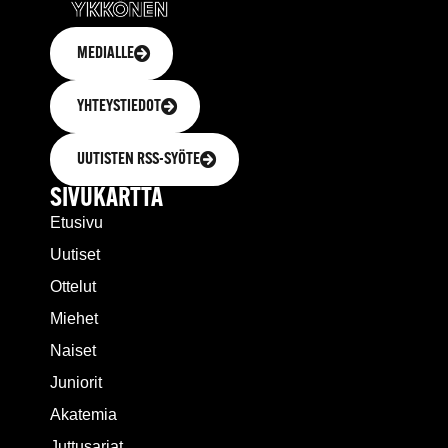
MEDIALLE
YHTEYSTIEDOT
UUTISTEN RSS-SYÖTE
SIVUKARTTA
Etusivu
Uutiset
Ottelut
Miehet
Naiset
Juniorit
Akatemia
Juttusarjat