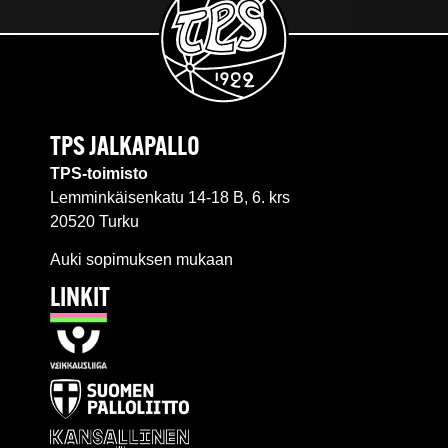
TPS JALKAPALLO
TPS-toimisto
Lemminkäisenkatu 14-18 B, 6. krs
20520 Turku
Auki sopimuksen mukaan
LINKIT