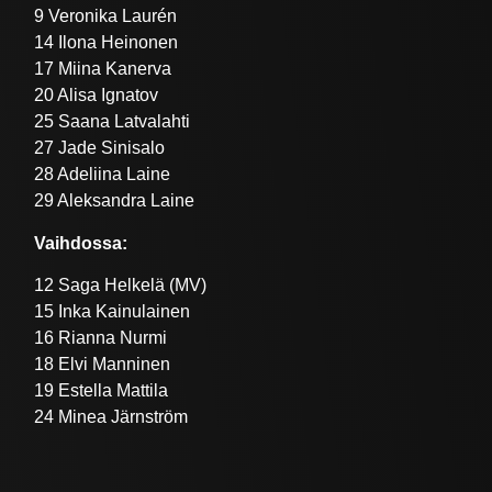
9 Veronika Laurén
14 Ilona Heinonen
17 Miina Kanerva
20 Alisa Ignatov
25 Saana Latvalahti
27 Jade Sinisalo
28 Adeliina Laine
29 Aleksandra Laine
Vaihdossa:
12 Saga Helkelä (MV)
15 Inka Kainulainen
16 Rianna Nurmi
18 Elvi Manninen
19 Estella Mattila
24 Minea Järnström