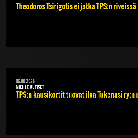
Theodoros Tsirigotis ei jatka TPS:n riveissä
06.08.2026
MIEHET, UUTISET
TPS:n kausikortit tuovat iloa Tukenasi ry:n n