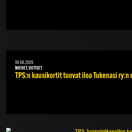
06.08.2026
MIEHET, UUTISET
TPS:n kausikortit tuovat iloa Tukenasi ry:n n