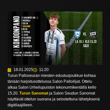
18.01.2025
11:20
Turun Palloseuran miesten edustusjoukkue kohtaa
tänään harjoitusottelussa Salon Palloilijat. Ottelu
alkaa Salon Urheilupuiston tekonurmikentällä kello
15.20.
Turun Sanomat
ja Salon Seudun Sanomat
näyttävät ottelun suorana ja selostettuna lähetyksenä
digitilaajilleen.