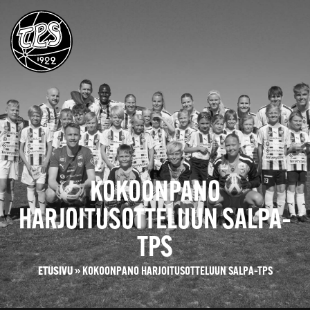
KOKOONPANO
HARJOITUSOTTELUUN SALPA–
TPS
ETUSIVU
»
KOKOONPANO HARJOITUSOTTELUUN SALPA–TPS