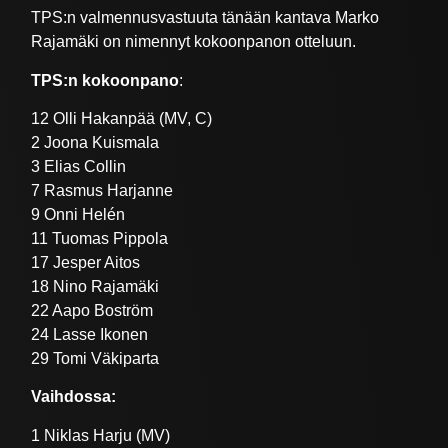
TPS:n valmennusvastuuta tänään kantava Marko
Rajamäki on nimennyt kokoonpanon otteluun.
TPS:n kokoonpano
:
12 Olli Hakanpää (MV, C)
2 Joona Kuismala
3 Elias Collin
7 Rasmus Harjanne
9 Onni Helén
11 Tuomas Pippola
17 Jesper Aitos
18 Nino Rajamäki
22 Aapo Boström
24 Lasse Ikonen
29 Tomi Väkiparta
Vaihdossa:
1 Niklas Harju (MV)