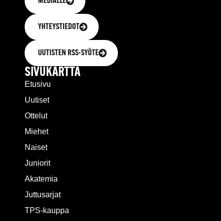
MEDIALLE
YHTEYSTIEDOT
UUTISTEN RSS-SYÖTE
SIVUKARTTA
Etusivu
Uutiset
Ottelut
Miehet
Naiset
Juniorit
Akatemia
Juttusarjat
TPS-kauppa