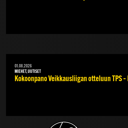
01.08.2026
MIEHET, UUTISET
Kokoonpano Veikkausliigan otteluun TPS – 