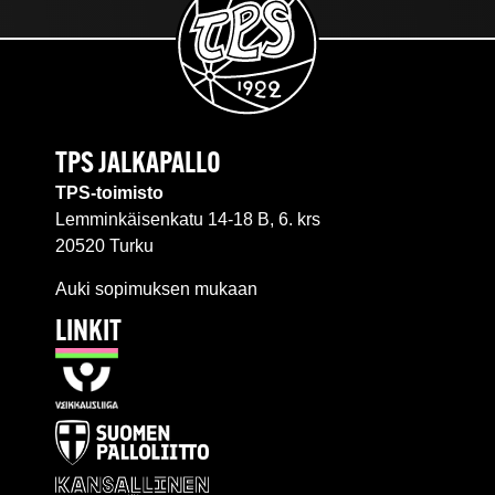
TPS JALKAPALLO
TPS-toimisto
Lemminkäisenkatu 14-18 B, 6. krs
20520 Turku
Auki sopimuksen mukaan
LINKIT