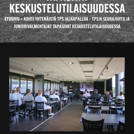
KESKUSTELUTILAISUUDESSA
ETUSIVU
»
KOHTI YHTENÄISTÄ TPS JALKAPALLOA – TPS:N SEURAJOHTO JA
JUNIORIVALMENTAJAT TAPASIVAT KESKUSTELUTILAISUUDESSA