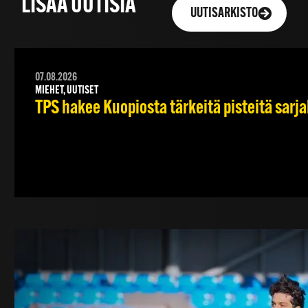
LISÄÄ UUTISIA
UUTISARKISTO
07.08.2026
MIEHET, UUTISET
TPS hakee Kuopiosta tärkeitä pisteitä sarj