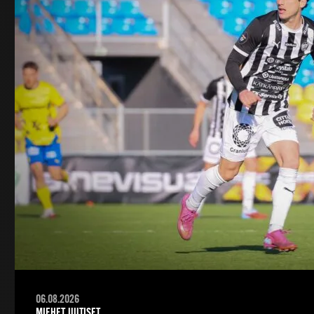
06.08.2026
MIEHET, UUTISET