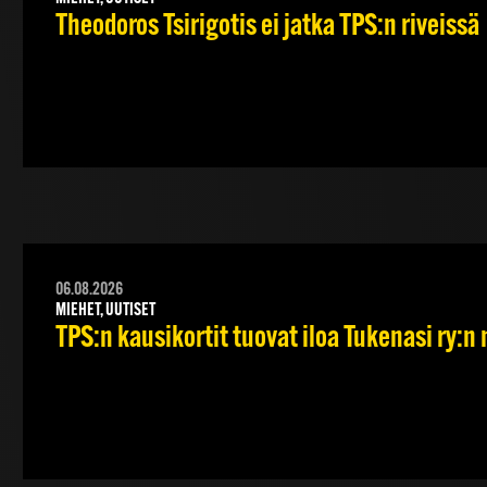
Theodoros Tsirigotis ei jatka TPS:n riveissä
06.08.2026
MIEHET, UUTISET
TPS:n kausikortit tuovat iloa Tukenasi ry:n n