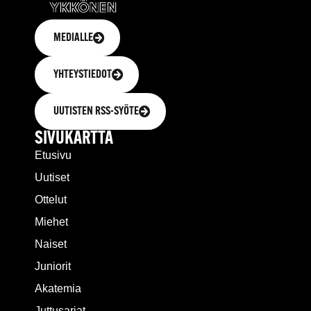
MEDIALLE
YHTEYSTIEDOT
UUTISTEN RSS-SYÖTE
SIVUKARTTA
Etusivu
Uutiset
Ottelut
Miehet
Naiset
Juniorit
Akatemia
Juttusarjat