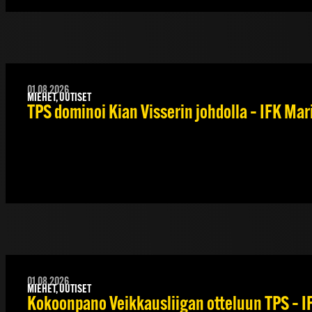
01.08.2026
MIEHET, UUTISET
TPS dominoi Kian Visserin johdolla – IFK Ma
01.08.2026
MIEHET, UUTISET
Kokoonpano Veikkausliigan otteluun TPS – IF