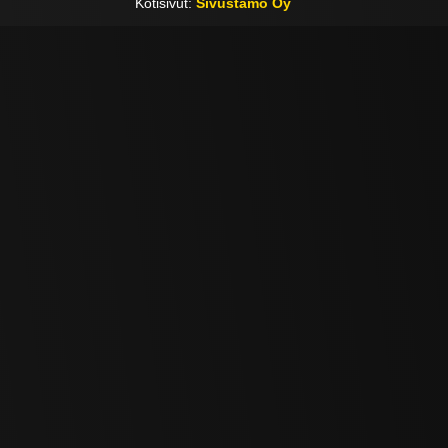
Kotisivut:
Sivustamo Oy