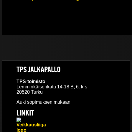
TPS JALKAPALLO
TPS-toimisto
Lemminkäisenkatu 14-18 B, 6. krs
20520 Turku
Auki sopimuksen mukaan
LINKIT