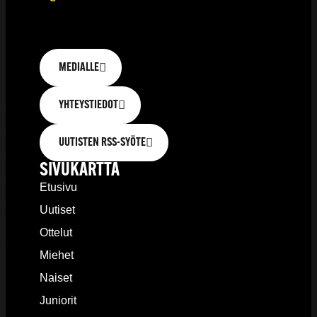
MEDIALLE
YHTEYSTIEDOT
UUTISTEN RSS-SYÖTE
SIVUKARTTA
Etusivu
Uutiset
Ottelut
Miehet
Naiset
Juniorit