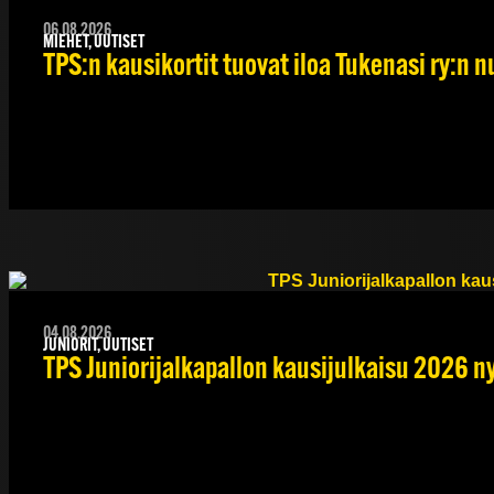
06.08.2026
MIEHET, UUTISET
TPS:n kausikortit tuovat iloa Tukenasi ry:n nu
04.08.2026
JUNIORIT, UUTISET
TPS Juniorijalkapallon kausijulkaisu 2026 ny