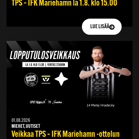
TPS – IFK Mariehamn la 1.8. klo 15.00
LUE LISÄÄ
01.08.2026
MIEHET, UUTISET
Veikkaa TPS – IFK Mariehamn -ottelun