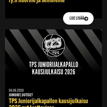
ry:n nuorille ja senioreille
LUE LISÄÄ
04.08.2026
JUNIORIT, UUTISET
TPS Juniorijalkapallon kausijulkaisu