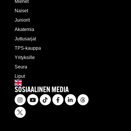
Miehet
Naiset
Juniorit
Akatemia
Juttusarjat
TPS-kauppa
Yrityksille
Seura
Liput
SOSIAALINEN MEDIA