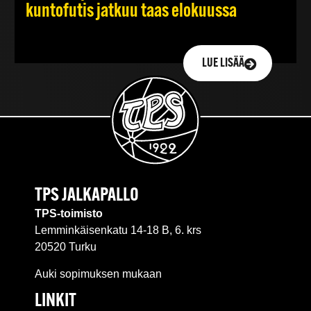
kuntofutis jatkuu taas elokuussa
LUE LISÄÄ
TPS JALKAPALLO
TPS-toimisto
Lemminkäisenkatu 14-18 B, 6. krs
20520 Turku
Auki sopimuksen mukaan
LINKIT