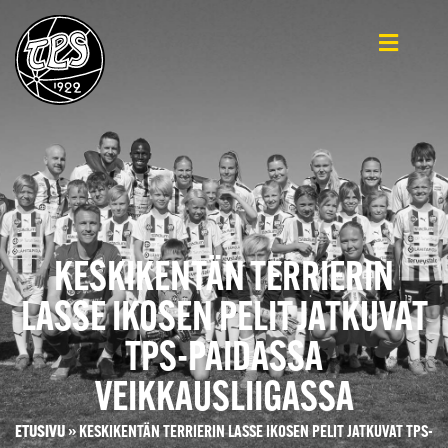
KESKIKENTÄN TERRIERIN
LASSE IKOSEN PELIT JATKUVAT
TPS-PAIDASSA
VEIKKAUSLIIGASSA
ETUSIVU
»
KESKIKENTÄN TERRIERIN LASSE IKOSEN PELIT JATKUVAT TPS-