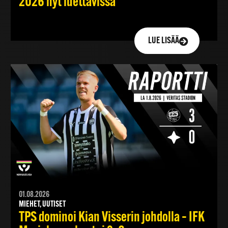
2026 nyt luettavissa
LUE LISÄÄ
01.08.2026
MIEHET, UUTISET
TPS dominoi Kian Visserin johdolla – IFK