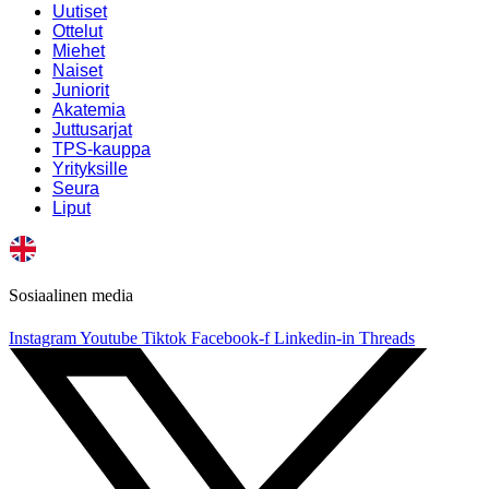
Uutiset
Ottelut
Miehet
Naiset
Juniorit
Akatemia
Juttusarjat
TPS-kauppa
Yrityksille
Seura
Liput
Sosiaalinen media
Instagram
Youtube
Tiktok
Facebook-f
Linkedin-in
Threads