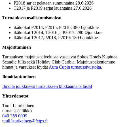
P2018 sarjat pelataan sunnuntaina 28.6.2026
T2017 ja P2019 sarjat lauantaina 27.6.2026
Turnauksen osallistumismaksu
ikäluokat P2014, P2015, P2016: 380 €/joukkue
ikäluokat T2014, T2016 ja P2017: 280 €/joukkue
ikäluokat T2017,P2018, P2019: 180 €/joukkue
Majoittuminen
Turnauksen majoituspalveluista vastaavat Sokos Hotels Kupittaa,
Scandic Julia sekä Holiday Club Caribia. Majoituspakettiemme
hinnat ja varaukset löydät
Aura Cupin turnaussivustolta
.
Ilmoittautuminen
Ilmoita joukkueesi turnaukseen klikkaamalla tästä!
Yhteydenotot
Tuuli Laurikainen
turnauspäällikkö
040 358 0099
tuuli.laurikainen@fctps.fi