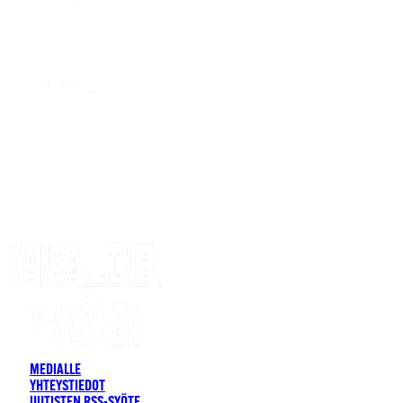
MEDIALLE
YHTEYSTIEDOT
UUTISTEN RSS-SYÖTE