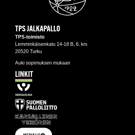
TPS JALKAPALLO
TPS-toimisto
Lemminkäisenkatu 14-18 B, 6. krs
20520 Turku
Auki sopimuksen mukaan
LINKIT