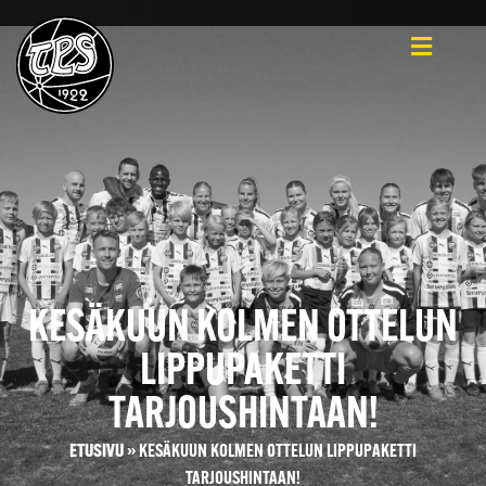
KESÄKUUN KOLMEN OTTELUN
LIPPUPAKETTI
TARJOUSHINTAAN!
ETUSIVU
»
KESÄKUUN KOLMEN OTTELUN LIPPUPAKETTI
TARJOUSHINTAAN!