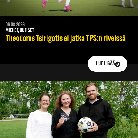
06.08.2026
MIEHET, UUTISET
Theodoros Tsirigotis ei jatka TPS:n riveissä
LUE LISÄÄ