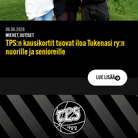
06.08.2026
MIEHET, UUTISET
TPS:n kausikortit tuovat iloa Tukenasi ry:n
nuorille ja senioreille
LUE LISÄÄ