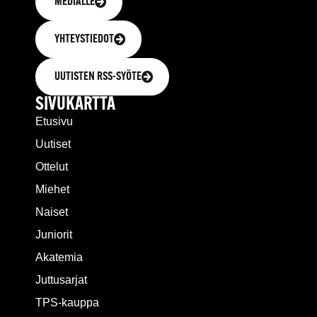
MEDIALLE
YHTEYSTIEDOT
UUTISTEN RSS-SYÖTE
SIVUKARTTA
Etusivu
Uutiset
Ottelut
Miehet
Naiset
Juniorit
Akatemia
Juttusarjat
TPS-kauppa