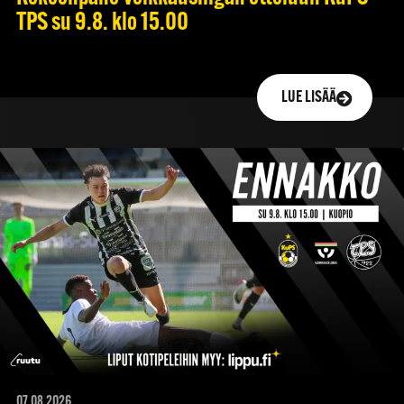
TPS su 9.8. klo 15.00
LUE LISÄÄ
07.08.2026