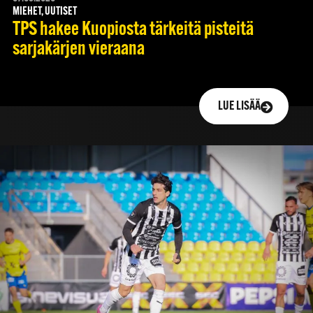
MIEHET, UUTISET
TPS hakee Kuopiosta tärkeitä pisteitä
sarjakärjen vieraana
LUE LISÄÄ