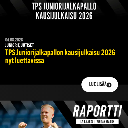
04.08.2026
JUNIORIT, UUTISET
TPS Juniorijalkapallon kausijulkaisu 2026
nyt luettavissa
LUE LISÄÄ