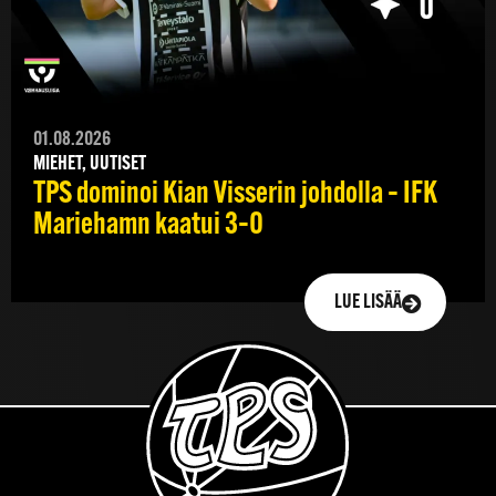
01.08.2026
MIEHET, UUTISET
TPS dominoi Kian Visserin johdolla – IFK
Mariehamn kaatui 3–0
LUE LISÄÄ