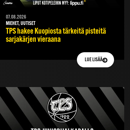
07.08.2026
MIEHET, UUTISET
TPS hakee Kuopiosta tärkeitä pisteitä
sarjakärjen vieraana
LUE LISÄÄ