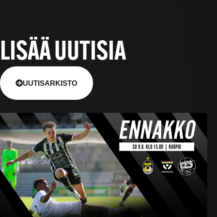
LISÄÄ UUTISIA
UUTISARKISTO