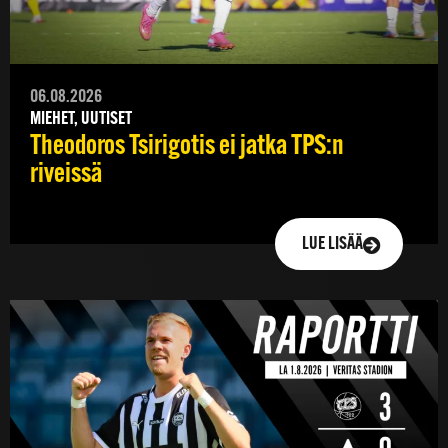
06.08.2026
MIEHET, UUTISET
Theodoros Tsirigotis ei jatka TPS:n
riveissä
LUE LISÄÄ