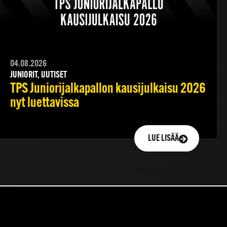
04.08.2026
JUNIORIT, UUTISET
TPS Juniorijalkapallon kausijulkaisu 2026
nyt luettavissa
LUE LISÄÄ