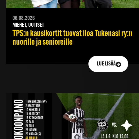
06.08.2026
MIEHET, UUTISET
TPS:n kausikortit tuovat iloa Tukenasi ry:n
nuorille ja senioreille
LUE LISÄÄ