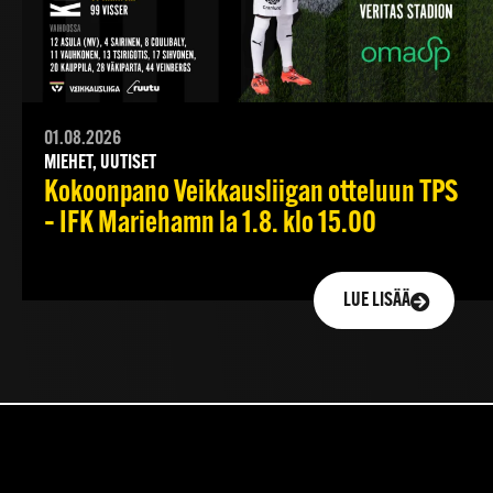
01.08.2026
MIEHET, UUTISET
Kokoonpano Veikkausliigan otteluun TPS
– IFK Mariehamn la 1.8. klo 15.00
LUE LISÄÄ