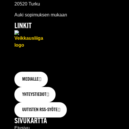
20520 Turku
Auki sopimuksen mukaan
LINKIT
MEDIALLE
YHTEYSTIEDOT
UUTISTEN RSS-SYÖTE
SIVUKARTTA
Etusivu