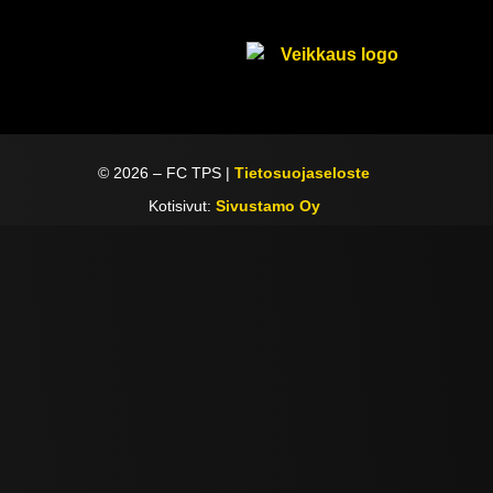
©
2026
– FC TPS |
Tietosuojaseloste
Kotisivut:
Sivustamo Oy