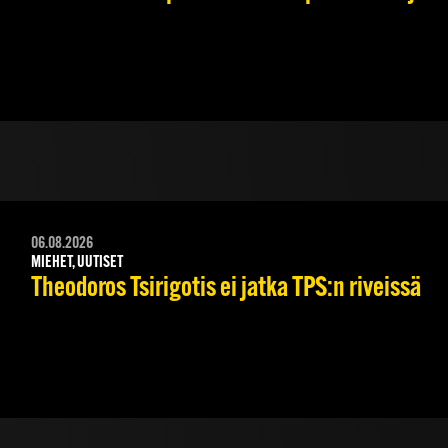
06.08.2026
MIEHET, UUTISET
Theodoros Tsirigotis ei jatka TPS:n riveissä