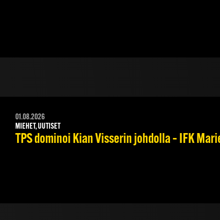
01.08.2026
MIEHET, UUTISET
TPS dominoi Kian Visserin johdolla – IFK Mar