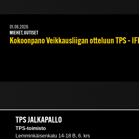
01.08.2026
MIEHET, UUTISET
Kokoonpano Veikkausliigan otteluun TPS – IFK
TPS JALKAPALLO
TPS-toimisto
Lemminkäisenkatu 14-18 B, 6. krs