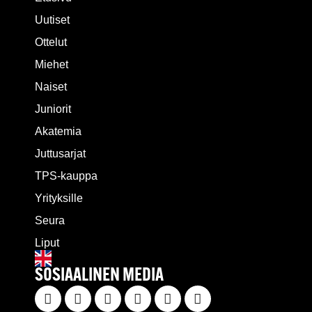
Uutiset
Ottelut
Miehet
Naiset
Juniorit
Akatemia
Juttusarjat
TPS-kauppa
Yrityksille
Seura
Liput
SOSIAALINEN MEDIA