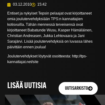
03.12.2010
15:42
Entiset ja nykyiset Tepsin pelaajat ovat kirjoittaneet
omia joulutervehdyksiään TPS:n kannattajien
kotisvuilla. Tähän mennessä terveisensä ovat
kirjoittaneet Babatunde Wusu, Kasper Hämäläinen,
Christian Andreasen, Jukka Lehtovaara ja Jani
Sarajärvi. Lisää joulutervehdyksiä on luvassa lähes
päivittäin ennen joulua!
Joulutervehdykset löytyvät osoitteesta: http://tps-
kannattajat.net/site
LISÄÄ UUTISIA
UUTISARKISTO