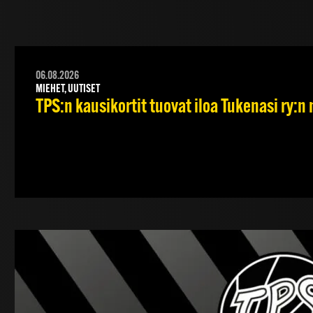
06.08.2026
MIEHET, UUTISET
TPS:n kausikortit tuovat iloa Tukenasi ry:n n