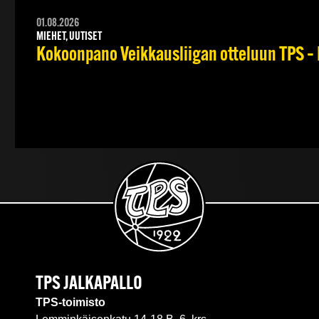
01.08.2026
MIEHET, UUTISET
Kokoonpano Veikkausliigan otteluun TPS – 
TPS JALKAPALLO
TPS-toimisto