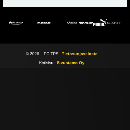
©
2026
– FC TPS |
Tietosuojaseloste
Kotisivut:
Sivustamo Oy