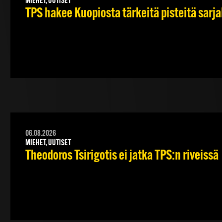
MIEHET, UUTISET
TPS hakee Kuopiosta tärkeitä pisteitä sarj
06.08.2026
MIEHET, UUTISET
Theodoros Tsirigotis ei jatka TPS:n riveissä