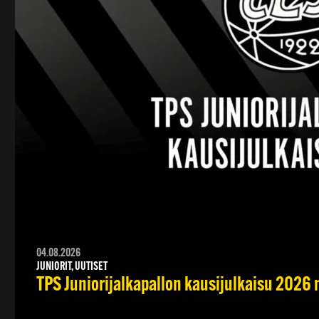
04.08.2026
JUNIORIT, UUTISET
TPS Juniorijalkapallon kausijulkaisu 2026 