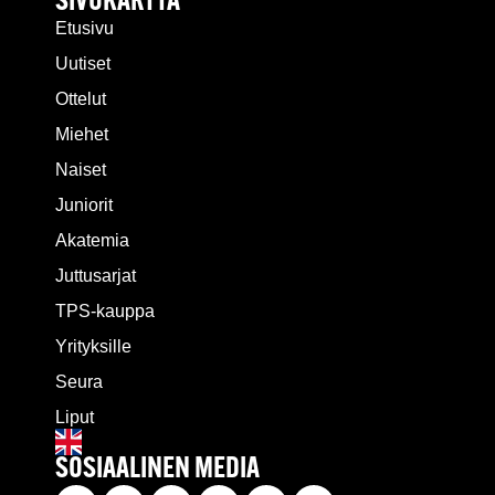
SIVUKARTTA
Etusivu
Uutiset
Ottelut
Miehet
Naiset
Juniorit
Akatemia
Juttusarjat
TPS-kauppa
Yrityksille
Seura
Liput
SOSIAALINEN MEDIA