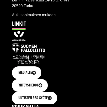
Lemminkäisenkatu 14-18 B, 6. krs
20520 Turku
Auki sopimuksen mukaan
LINKIT
MEDIALLE
YHTEYSTIEDOT
UUTISTEN RSS-SYÖTE