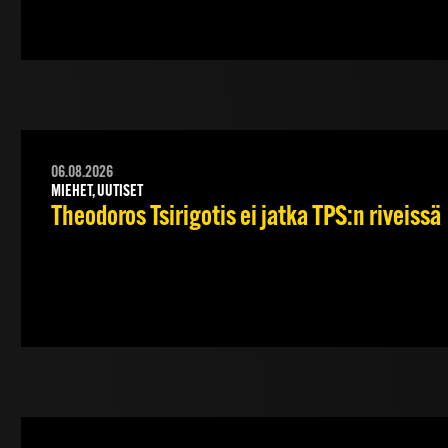
06.08.2026
MIEHET, UUTISET
Theodoros Tsirigotis ei jatka TPS:n riveissä