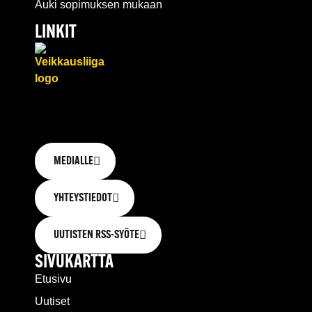
Auki sopimuksen mukaan
LINKIT
MEDIALLE
YHTEYSTIEDOT
UUTISTEN RSS-SYÖTE
SIVUKARTTA
Etusivu
Uutiset