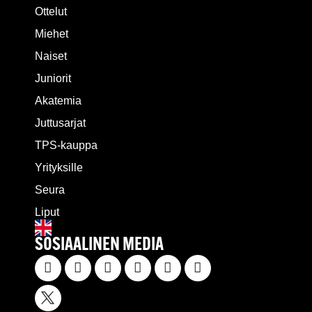
Ottelut
Miehet
Naiset
Juniorit
Akatemia
Juttusarjat
TPS-kauppa
Yrityksille
Seura
Liput
SOSIAALINEN MEDIA