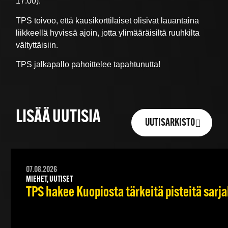
17.00).
TPS toivoo, että kausikorttilaiset olisivat lauantaina
liikkeellä hyvissä ajoin, jotta ylimääräisiltä ruuhkilta
vältyttäisiin.
TPS jalkapallo pahoittelee tapahtunutta!
LISÄÄ UUTISIA
UUTISARKISTO
07.08.2026
MIEHET, UUTISET
TPS hakee Kuopiosta tärkeitä pisteitä sarj