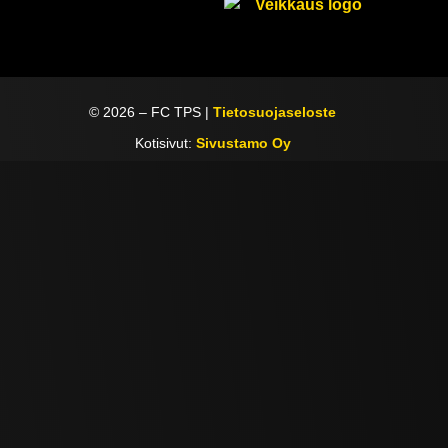
©
2026
– FC TPS |
Tietosuojaseloste
Kotisivut:
Sivustamo Oy