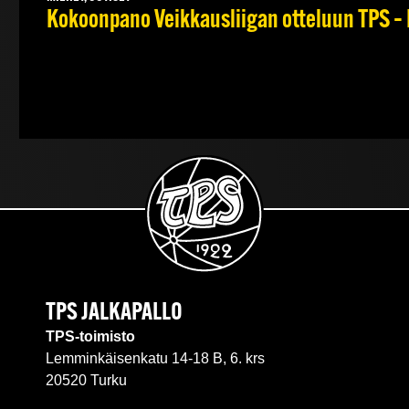
Kokoonpano Veikkausliigan otteluun TPS – 
TPS JALKAPALLO
TPS-toimisto
Lemminkäisenkatu 14-18 B, 6. krs
20520 Turku