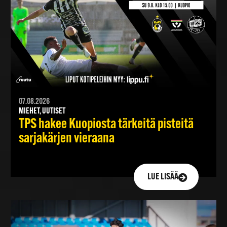
07.08.2026
MIEHET, UUTISET
TPS hakee Kuopiosta tärkeitä pisteitä
sarjakärjen vieraana
LUE LISÄÄ