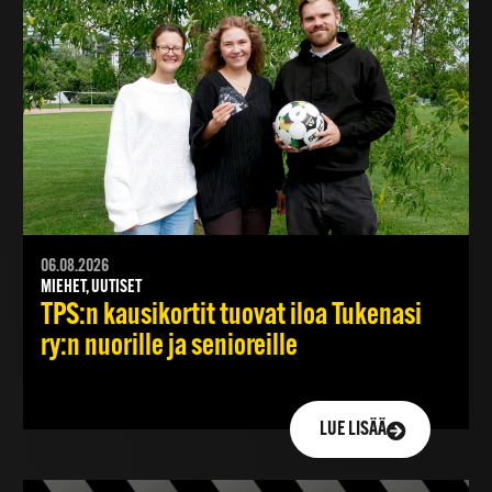
06.08.2026
MIEHET, UUTISET
TPS:n kausikortit tuovat iloa Tukenasi
ry:n nuorille ja senioreille
LUE LISÄÄ