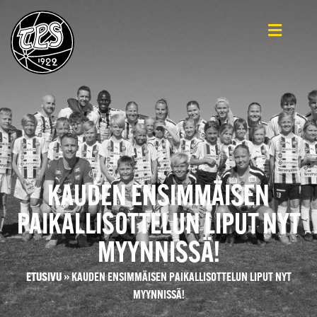
KAUDEN ENSIMMÄISEN
PAIKALLISOTTELUN LIPUT NYT
MYYNNISSÄ!
ETUSIVU
»
KAUDEN ENSIMMÄISEN PAIKALLISOTTELUN LIPUT NYT
MYYNNISSÄ!