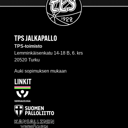
TPS JALKAPALLO
TPS-toimisto
Lemminkäisenkatu 14-18 B, 6. krs
20520 Turku
Auki sopimuksen mukaan
LINKIT