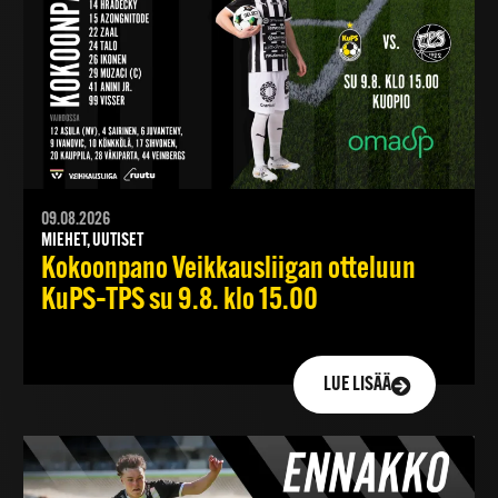
09.08.2026
MIEHET, UUTISET
Kokoonpano Veikkausliigan otteluun
KuPS–TPS su 9.8. klo 15.00
LUE LISÄÄ