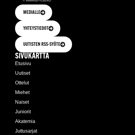
MEDIALLE
YHTEYSTIEDOT
UUTISTEN RSS-SYÖTE
SIVUKARTTA
Etusivu
Uutiset
Ottelut
Miehet
Naiset
Juniorit
Akatemia
Juttusarjat