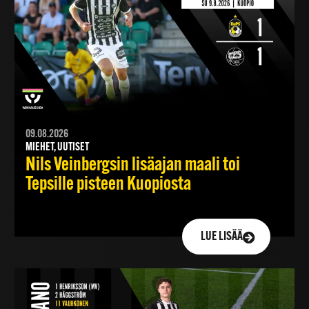
09.08.2026
MIEHET, UUTISET
Nils Veinbergsin lisäajan maali toi
Tepsille pisteen Kuopiosta
LUE LISÄÄ