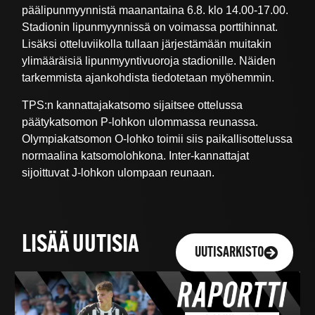
päälipunmyynnistä maanantaina 6.8. klo 14.00-17.00.
Stadionin lipunmyynnissä on voimassa porttihinnat.
Lisäksi otteluviikolla tullaan järjestämään muitakin
ylimääräisiä lipunmyyntivuoroja stadionille. Näiden
tarkemmista ajankohdista tiedotetaan myöhemmin.
TPS:n kannattajakatsomo sijaitsee ottelussa
päätykatsomon P-lohkon ulommassa reunassa.
Olympiakatsomon O-lohko toimii siis paikallisottelussa
normaalina katsomolohkona. Inter-kannattajat
sijoittuvat J-lohkon ulompaan reunaan.
LISÄÄ UUTISIA
UUTISARKISTO