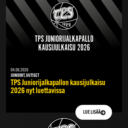
04.08.2026
JUNIORIT, UUTISET
TPS Juniorijalkapallon kausijulkaisu
2026 nyt luettavissa
LUE LISÄÄ