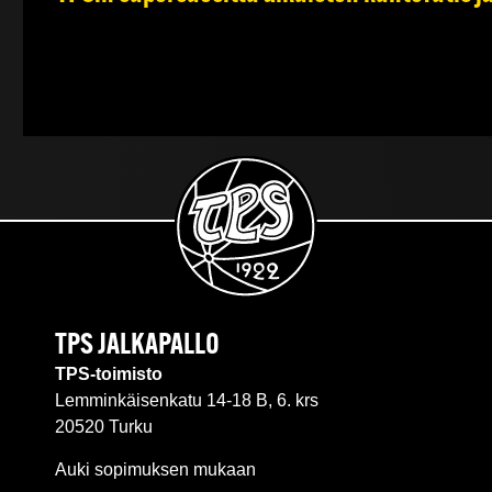
TPS JALKAPALLO
TPS-toimisto
Lemminkäisenkatu 14-18 B, 6. krs
20520 Turku
Auki sopimuksen mukaan