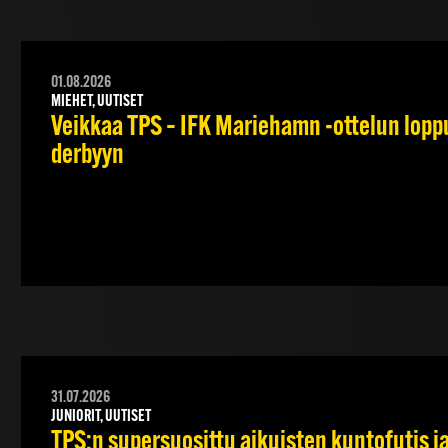
01.08.2026
MIEHET, UUTISET
Veikkaa TPS – IFK Mariehamn -ottelun lopput
derbyyn
31.07.2026
JUNIORIT, UUTISET
TPS:n supersuosittu aikuisten kuntofutis j