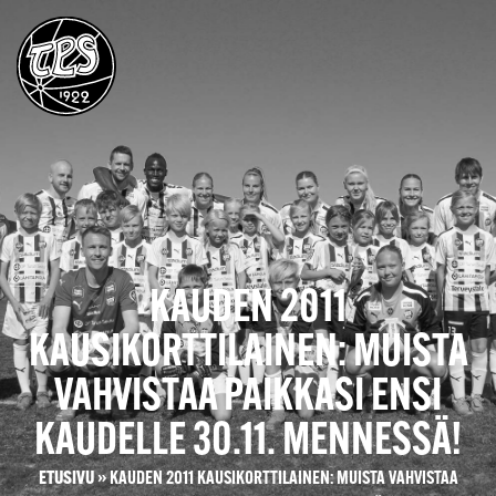
KAUDEN 2011
KAUSIKORTTILAINEN: MUISTA
VAHVISTAA PAIKKASI ENSI
KAUDELLE 30.11. MENNESSÄ!
ETUSIVU
»
KAUDEN 2011 KAUSIKORTTILAINEN: MUISTA VAHVISTAA