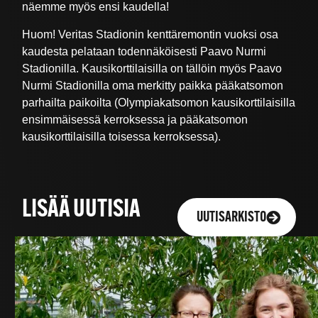
näemme myös ensi kaudella!
Huom! Veritas Stadionin kenttäremontin vuoksi osa
kaudesta pelataan todennäköisesti Paavo Nurmi
Stadionilla. Kausikorttilaisilla on tällöin myös Paavo
Nurmi Stadionilla oma merkitty paikka pääkatsomon
parhailta paikoilta (Olympiakatsomon kausikorttilaisilla
ensimmäisessä kerroksessa ja pääkatsomon
kausikorttilaisilla toisessa kerroksessa).
LISÄÄ UUTISIA
UUTISARKISTO