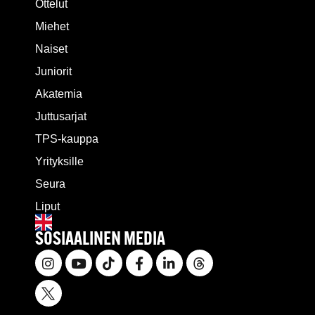
Ottelut
Miehet
Naiset
Juniorit
Akatemia
Juttusarjat
TPS-kauppa
Yrityksille
Seura
Liput
SOSIAALINEN MEDIA