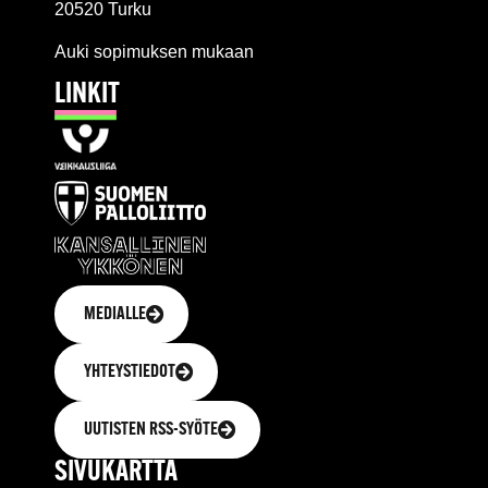
20520 Turku
Auki sopimuksen mukaan
LINKIT
MEDIALLE
YHTEYSTIEDOT
UUTISTEN RSS-SYÖTE
SIVUKARTTA