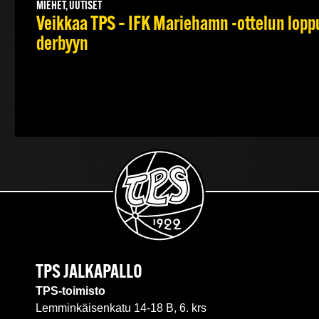
MIEHET, UUTISET
Veikkaa TPS – IFK Mariehamn -ottelun lopput
derbyyn
TPS JALKAPALLO
TPS-toimisto
Lemminkäisenkatu 14-18 B, 6. krs