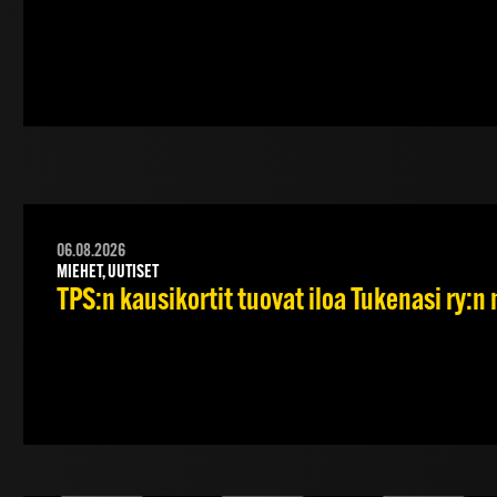
06.08.2026
MIEHET, UUTISET
TPS:n kausikortit tuovat iloa Tukenasi ry:n n