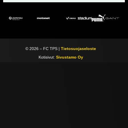
©
2026
– FC TPS |
Tietosuojaseloste
Kotisivut:
Sivustamo Oy