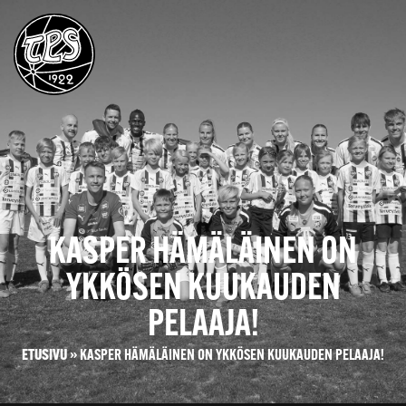
KASPER HÄMÄLÄINEN ON
YKKÖSEN KUUKAUDEN
PELAAJA!
ETUSIVU
»
KASPER HÄMÄLÄINEN ON YKKÖSEN KUUKAUDEN PELAAJA!