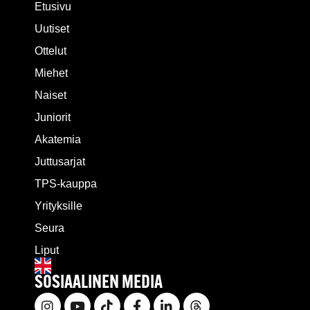
Etusivu
Uutiset
Ottelut
Miehet
Naiset
Juniorit
Akatemia
Juttusarjat
TPS-kauppa
Yrityksille
Seura
Liput
SOSIAALINEN MEDIA