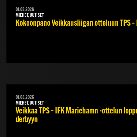
01.08.2026
MIEHET, UUTISET
Kokoonpano Veikkausliigan otteluun TPS – 
01.08.2026
MIEHET, UUTISET
Veikkaa TPS – IFK Mariehamn -ottelun lopput
derbyyn