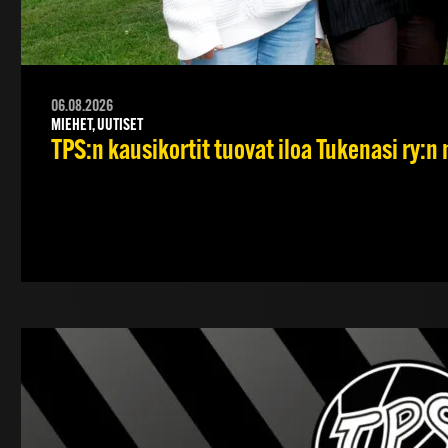
06.08.2026
MIEHET, UUTISET
TPS:n kausikortit tuovat iloa Tukenasi ry:n n