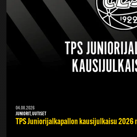
04.08.2026
JUNIORIT, UUTISET
TPS Juniorijalkapallon kausijulkaisu 2026 