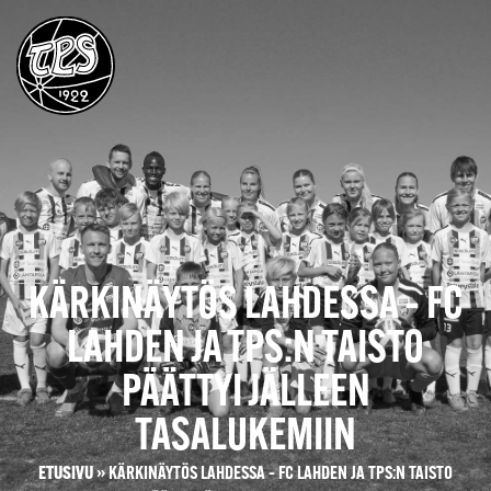
KÄRKINÄYTÖS LAHDESSA – FC
LAHDEN JA TPS:N TAISTO
PÄÄTTYI JÄLLEEN
TASALUKEMIIN
ETUSIVU
»
KÄRKINÄYTÖS LAHDESSA – FC LAHDEN JA TPS:N TAISTO