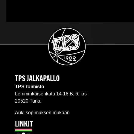
TPS JALKAPALLO
TPS-toimisto
Lemminkäisenkatu 14-18 B, 6. krs
20520 Turku
Auki sopimuksen mukaan
LINKIT