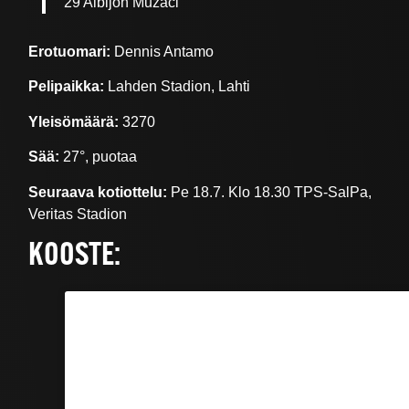
29 Albijon Muzaci
Erotuomari:
Dennis Antamo
Pelipaikka:
Lahden Stadion, Lahti
Yleisömäärä:
3270
Sää:
27°, puotaa
Seuraava kotiottelu:
Pe 18.7. Klo 18.30 TPS-SalPa,
Veritas Stadion
KOOSTE: