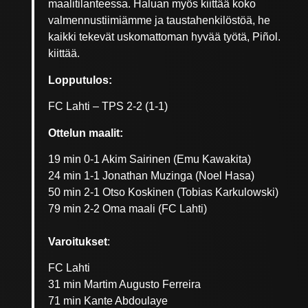
maalitilanteessa. Haluan myös kiittää koko
valmennustiimiämme ja taustahenkilöstöä, he
kaikki tekevät uskomattoman hyvää työtä, Piñol.
kiittää.
Lopputulos:
FC Lahti – TPS 2-2 (1-1)
Ottelun maalit:
19 min 0-1 Akim Sairinen (Emu Kawakita)
24 min 1-1 Jonathan Muzinga (Noel Hasa)
50 min 2-1 Otso Koskinen (Tobias Karkulowski)
79 min 2-2 Oma maali (FC Lahti)
Varoitukset
:
FC Lahti
31 min Martim Augusto Ferreira
71 min Kante Abdoulaye