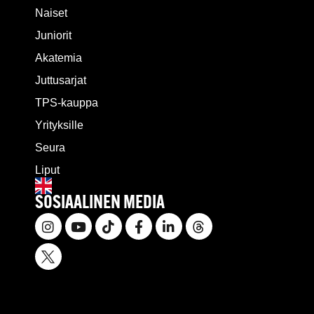
Naiset
Juniorit
Akatemia
Juttusarjat
TPS-kauppa
Yrityksille
Seura
Liput
SOSIAALINEN MEDIA