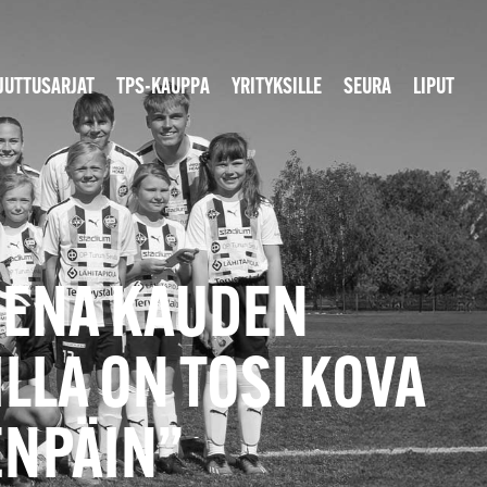
JUTTUSARJAT
TPS-KAUPPA
YRITYKSILLE
SEURA
LIPUT
SENA KAUDEN
LLA ON TOSI KOVA
ENPÄIN”