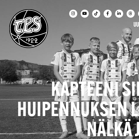
UU
KAPTEENI S
HUIPENNUKSEN LÄ
NÄLKÄ 