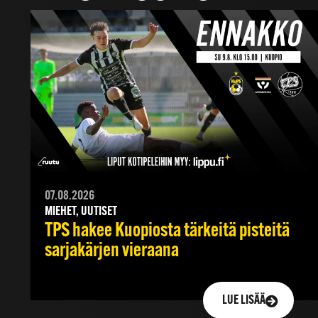
07.08.2026
MIEHET, UUTISET
TPS hakee Kuopiosta tärkeitä pisteitä
sarjakärjen vieraana
LUE LISÄÄ