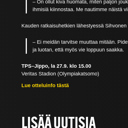
– On ollut kiva huomata, miten paljon jouk
ihmisiä kiinnostaa. Me nautimme näistä v
Kauden ratkaisuhetkien lähestyessä Sihvonen 
– Ei meidän tarvitse muuttaa mitään. Pid
ja luotan, että myös vie loppuun saakka.
TPS–Jippo, la 27.9. klo 15.00
Veritas Stadion (Olympiakatsomo)
Lue otteluinfo tästä
LISÄÄ UUTISIA