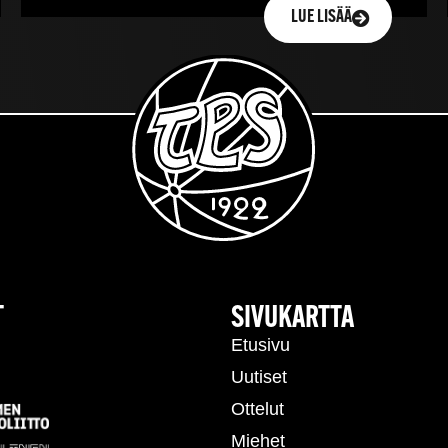
LUE LISÄÄ
T
SIVUKARTTA
Etusivu
Uutiset
Ottelut
Miehet