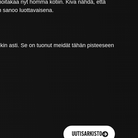
 hoitakaa nyt homma kotiin. Kiva nähdä, että
n sanoo luottavaisena.
in asti. Se on tuonut meidät tähän pisteeseen
UUTISARKISTO