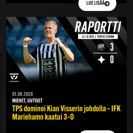
LUE LISÄÄ
01.08.2026
MIEHET, UUTISET
TPS dominoi Kian Visserin johdolla – IFK
Mariehamn kaatui 3–0