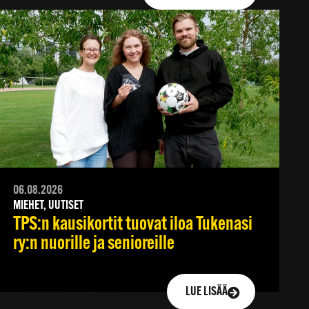
06.08.2026
MIEHET, UUTISET
TPS:n kausikortit tuovat iloa Tukenasi
ry:n nuorille ja senioreille
LUE LISÄÄ