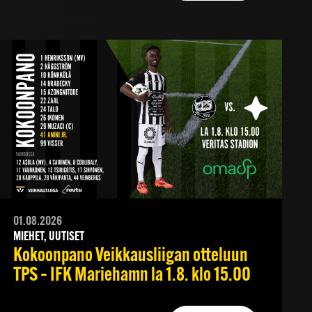
01.08.2026
MIEHET, UUTISET
Kokoonpano Veikkausliigan otteluun
TPS – IFK Mariehamn la 1.8. klo 15.00