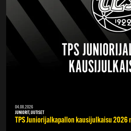
04.08.2026
JUNIORIT, UUTISET
TPS Juniorijalkapallon kausijulkaisu 2026 