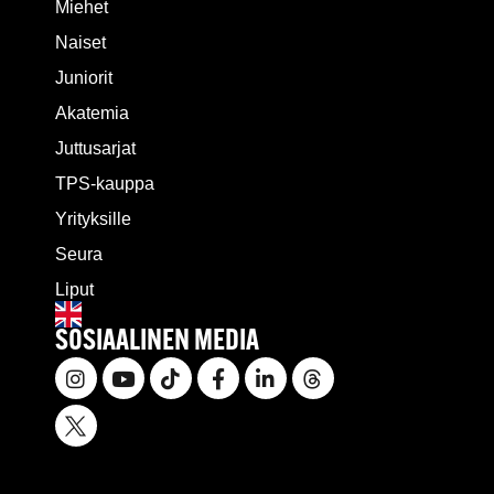
Miehet
Naiset
Juniorit
Akatemia
Juttusarjat
TPS-kauppa
Yrityksille
Seura
Liput
SOSIAALINEN MEDIA