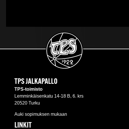
TPS JALKAPALLO
TPS-toimisto
Lemminkäisenkatu 14-18 B, 6. krs
20520 Turku
Auki sopimuksen mukaan
LINKIT