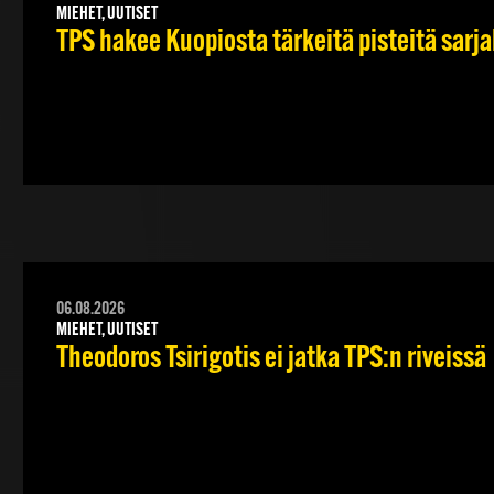
MIEHET, UUTISET
TPS hakee Kuopiosta tärkeitä pisteitä sarj
06.08.2026
MIEHET, UUTISET
Theodoros Tsirigotis ei jatka TPS:n riveissä