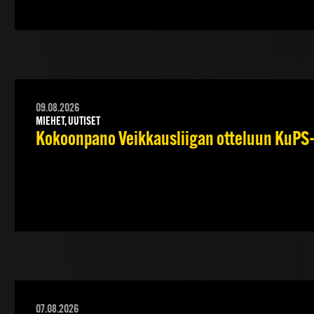
09.08.2026
MIEHET, UUTISET
Kokoonpano Veikkausliigan otteluun KuPS–T
07.08.2026