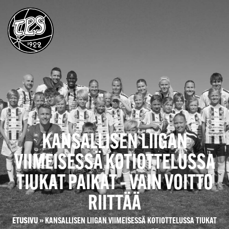
KANSALLISEN LIIGAN
VIIMEISESSÄ KOTIOTTELUSSA
TIUKAT PAIKAT – VAIN VOITTO
RIITTÄÄ
ETUSIVU
»
KANSALLISEN LIIGAN VIIMEISESSÄ KOTIOTTELUSSA TIUKAT