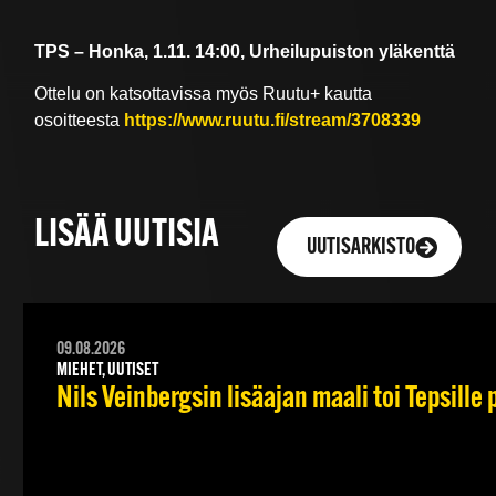
TPS – Honka, 1.11. 14:00, Urheilupuiston yläkenttä
Ottelu on katsottavissa myös Ruutu+ kautta
osoitteesta
https://www.ruutu.fi/stream/3708339
LISÄÄ UUTISIA
UUTISARKISTO
09.08.2026
MIEHET, UUTISET
Nils Veinbergsin lisäajan maali toi Tepsille