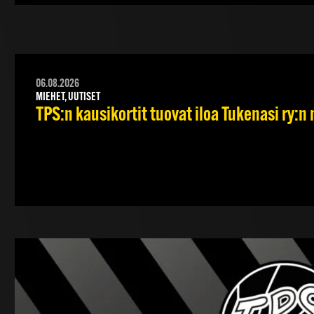
06.08.2026
MIEHET, UUTISET
TPS:n kausikortit tuovat iloa Tukenasi ry:n n