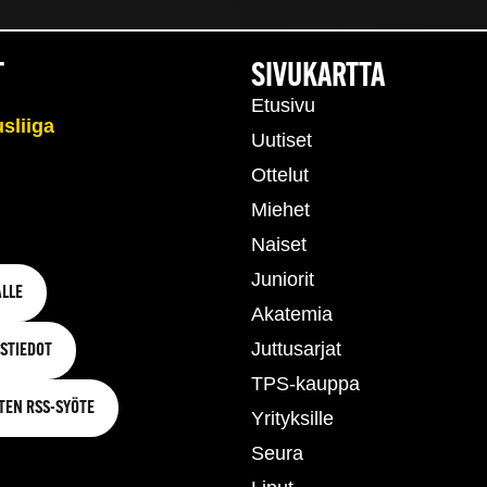
T
SIVUKARTTA
Etusivu
Uutiset
Ottelut
Miehet
Naiset
Juniorit
LLE
Akatemia
Juttusarjat
STIEDOT
TPS-kauppa
TEN RSS-SYÖTE
Yrityksille
Seura