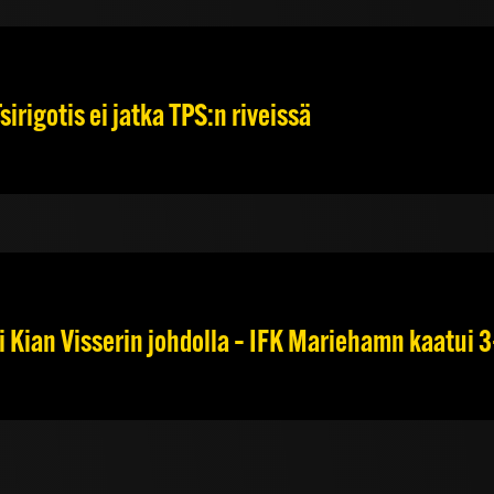
irigotis ei jatka TPS:n riveissä
 Kian Visserin johdolla – IFK Mariehamn kaatui 