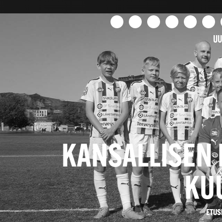
UU
KANSALLISEN 
KU
ETUS