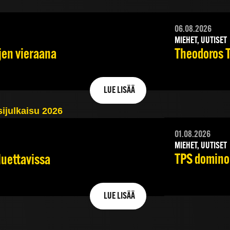
06.08.2026
MIEHET, UUTISET
jen vieraana
Theodoros Ts
LUE LISÄÄ
01.08.2026
MIEHET, UUTISET
TPS dominoi
luettavissa
LUE LISÄÄ