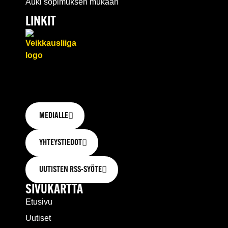
Auki sopimuksen mukaan
LINKIT
MEDIALLE
YHTEYSTIEDOT
UUTISTEN RSS-SYÖTE
SIVUKARTTA
Etusivu
Uutiset