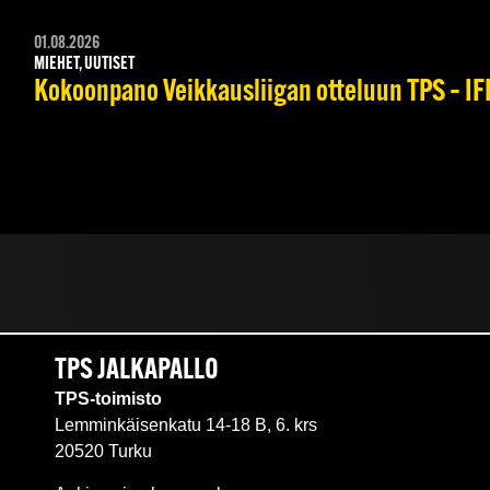
01.08.2026
MIEHET, UUTISET
Kokoonpano Veikkausliigan otteluun TPS – IFK
TPS JALKAPALLO
TPS-toimisto
Lemminkäisenkatu 14-18 B, 6. krs
20520 Turku