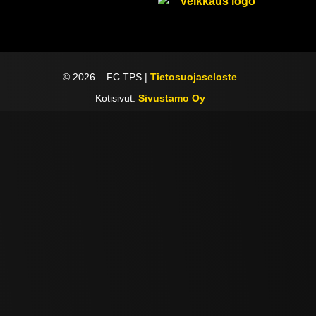
©
2026
– FC TPS |
Tietosuojaseloste
Kotisivut:
Sivustamo Oy