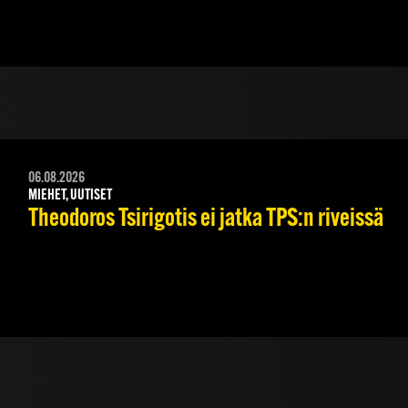
06.08.2026
MIEHET, UUTISET
Theodoros Tsirigotis ei jatka TPS:n riveissä