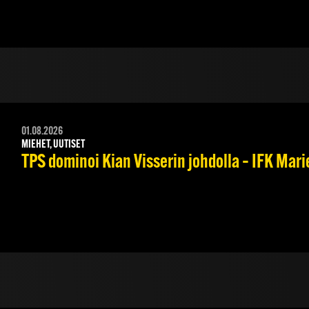
01.08.2026
MIEHET, UUTISET
TPS dominoi Kian Visserin johdolla – IFK Mar