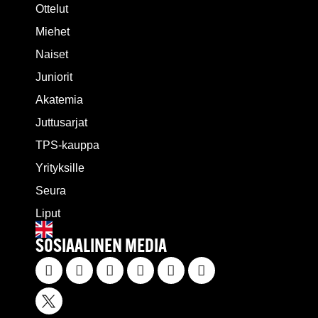
Ottelut
Miehet
Naiset
Juniorit
Akatemia
Juttusarjat
TPS-kauppa
Yrityksille
Seura
Liput
SOSIAALINEN MEDIA