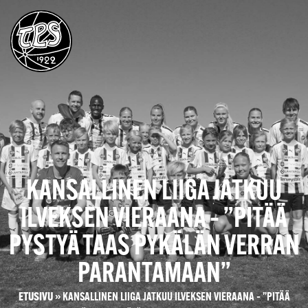
KANSALLINEN LIIGA JATKUU
ILVEKSEN VIERAANA – ”PITÄÄ
PYSTYÄ TAAS PYKÄLÄN VERRAN
PARANTAMAAN”
ETUSIVU
»
KANSALLINEN LIIGA JATKUU ILVEKSEN VIERAANA – ”PITÄÄ