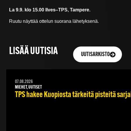
La 9.9. klo 15.00 Ilves–TPS, Tampere.
Ruutu näyttää ottelun suorana lähetyksenä.
LISÄÄ UUTISIA
UUTISARKISTO
07.08.2026
MIEHET, UUTISET
TPS hakee Kuopiosta tärkeitä pisteitä sarj