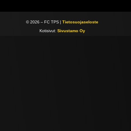
©
2026
– FC TPS |
Tietosuojaseloste
Kotisivut:
Sivustamo Oy