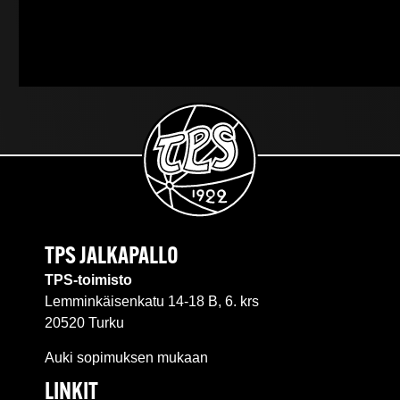
TPS JALKAPALLO
TPS-toimisto
Lemminkäisenkatu 14-18 B, 6. krs
20520 Turku
Auki sopimuksen mukaan
LINKIT