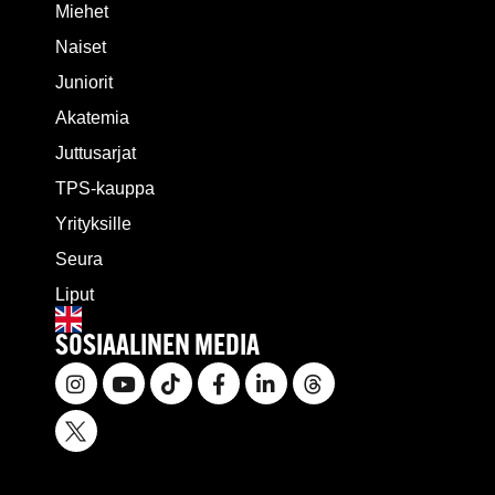
Miehet
Naiset
Juniorit
Akatemia
Juttusarjat
TPS-kauppa
Yrityksille
Seura
Liput
SOSIAALINEN MEDIA