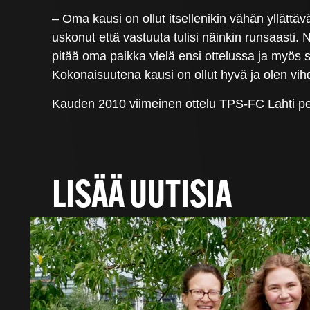
– Oma kausi on ollut itsellenikin vähän yllätt
uskonut että vastuuta tulisi näinkin runsaasti. 
pitää oma paikka vielä ensi ottelussa ja myös se
Kokonaisuutena kausi on ollut hyvä ja olen vih
Kauden 2010 viimeinen ottelu TPS-FC Lahti pela
LISÄÄ UUTISIA