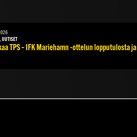
2026
, UUTISET
kaa TPS – IFK Mariehamn -ottelun lopputulosta ja 