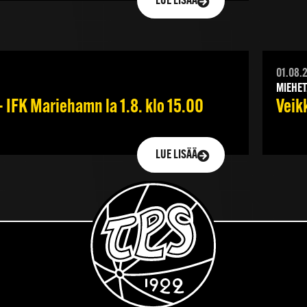
LUE LISÄÄ
01.08.
MIEHET
 IFK Mariehamn la 1.8. klo 15.00
Veik
LUE LISÄÄ