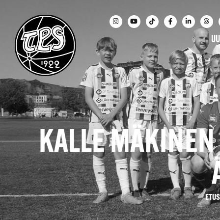
UU
KALLE MÄKINEN 
ETUS