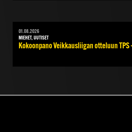
01.08.2026
MIEHET, UUTISET
Kokoonpano Veikkausliigan otteluun TPS –