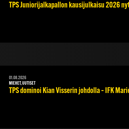
TPS Juniorijalkapallon kausijulkaisu 2026 nyt
01.08.2026
MIEHET, UUTISET
TPS dominoi Kian Visserin johdolla – IFK Mar