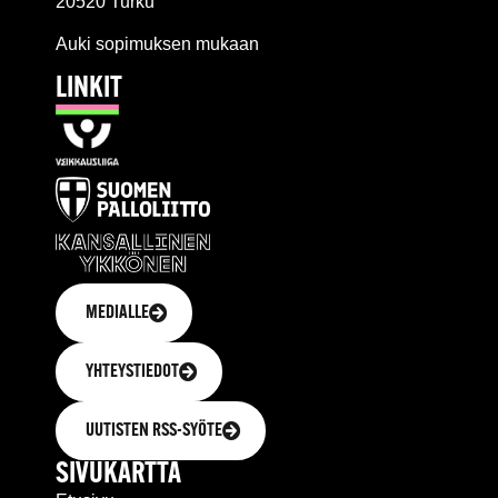
20520 Turku
Auki sopimuksen mukaan
LINKIT
MEDIALLE
YHTEYSTIEDOT
UUTISTEN RSS-SYÖTE
SIVUKARTTA