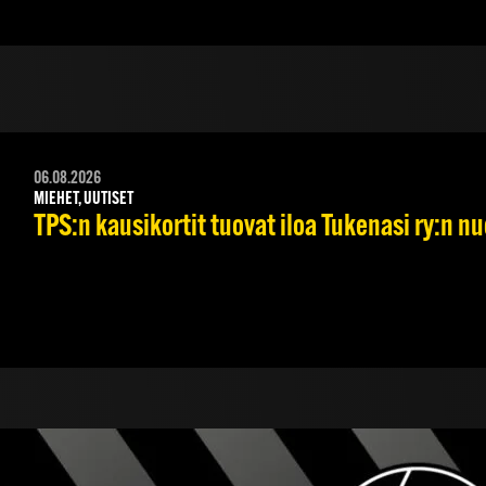
06.08.2026
MIEHET, UUTISET
TPS:n kausikortit tuovat iloa Tukenasi ry:n nuo