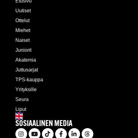
Etusivu
Uutiset
Ottelut
Miehet
Naiset
Juniorit
Akatemia
Juttusarjat
TPS-kauppa
Yrityksille
Seura
Liput
SOSIAALINEN MEDIA