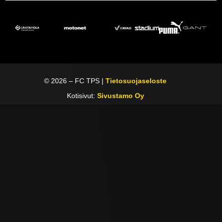
©
2026
– FC TPS |
Tietosuojaseloste
Kotisivut:
Sivustamo Oy