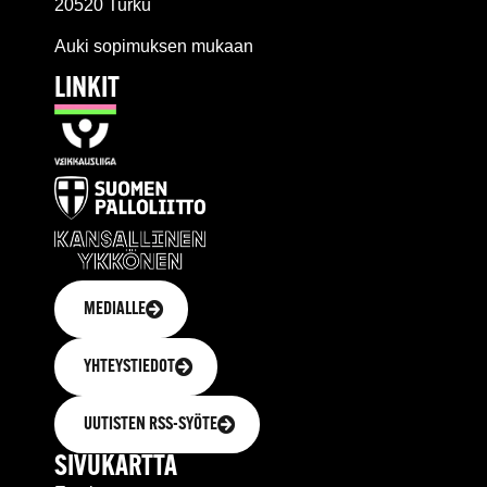
20520 Turku
Auki sopimuksen mukaan
LINKIT
MEDIALLE
YHTEYSTIEDOT
UUTISTEN RSS-SYÖTE
SIVUKARTTA