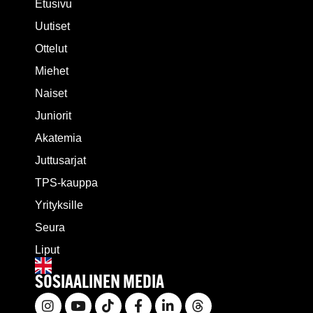
Etusivu
Uutiset
Ottelut
Miehet
Naiset
Juniorit
Akatemia
Juttusarjat
TPS-kauppa
Yrityksille
Seura
Liput
SOSIAALINEN MEDIA