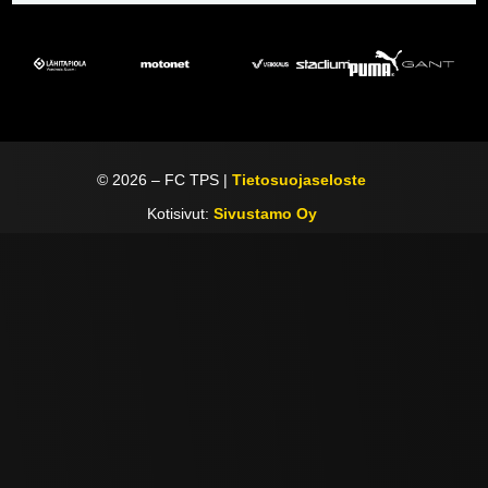
©
2026
– FC TPS |
Tietosuojaseloste
Kotisivut:
Sivustamo Oy