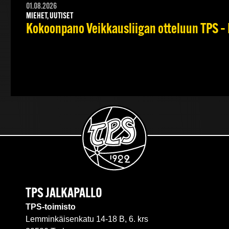
01.08.2026
MIEHET, UUTISET
Kokoonpano Veikkausliigan otteluun TPS – 
TPS JALKAPALLO
TPS-toimisto
Lemminkäisenkatu 14-18 B, 6. krs