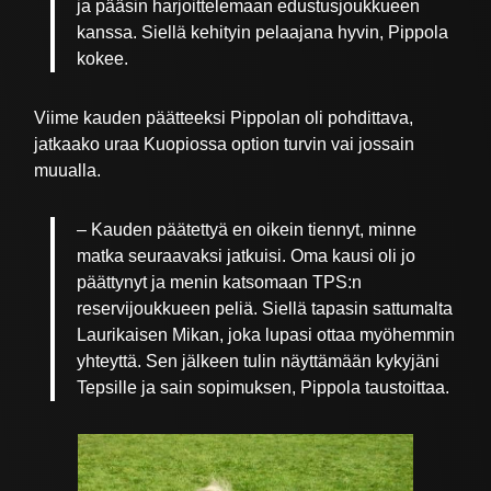
ja pääsin harjoittelemaan edustusjoukkueen
kanssa. Siellä kehityin pelaajana hyvin, Pippola
kokee.
Viime kauden päätteeksi Pippolan oli pohdittava,
jatkaako uraa Kuopiossa option turvin vai jossain
muualla.
– Kauden päätettyä en oikein tiennyt, minne
matka seuraavaksi jatkuisi. Oma kausi oli jo
päättynyt ja menin katsomaan TPS:n
reservijoukkueen peliä. Siellä tapasin sattumalta
Laurikaisen Mikan, joka lupasi ottaa myöhemmin
yhteyttä. Sen jälkeen tulin näyttämään kykyjäni
Tepsille ja sain sopimuksen, Pippola taustoittaa.