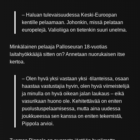
– Haluan tulevaisuudessa Keski-Euroopan
kentille pelaamaan. Johonkin, missä pelataan
europelejä. Valioliiga on tietenkin suuri unelma.
Minkälainen pelaaja Palloseuran 18-vuotias
laitahyökkääjä sitten on? Annetaan nuorukaisen itse
kertoa.
– Olen hyvä yksi vastaan yksi -tilanteissa, osaan
haastaa vastustajia hyvin, olen hyvä viimeistelijä
ja minulla on hyvä oikean jalan laukaus – eikä
vasurikaan huono ole. Kehitettävää on eniten
puolustuspelaamisessa, mutta aina uudessa
joukkueessa sen kanssa on eniten tekemistä,
Pippola arvioi.