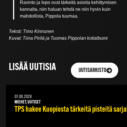
Ravinto ja lepo ovat tärkeitä asioita kehittymisen
kannalta, niin haluan tehdä ne niin hyvin kuin
mahdollista, Pippola tuumaa.
Teksti: Timo Kinnunen
Kuvat: Tiina Pirilä ja Tuomas Pippolan kotialbumi
LISÄÄ UUTISIA
UUTISARKISTO
07.08.2026
MIEHET, UUTISET
TPS hakee Kuopiosta tärkeitä pisteitä sarj