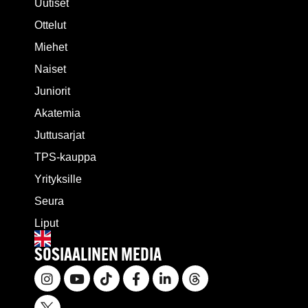
Uutiset
Ottelut
Miehet
Naiset
Juniorit
Akatemia
Juttusarjat
TPS-kauppa
Yrityksille
Seura
Liput
SOSIAALINEN MEDIA