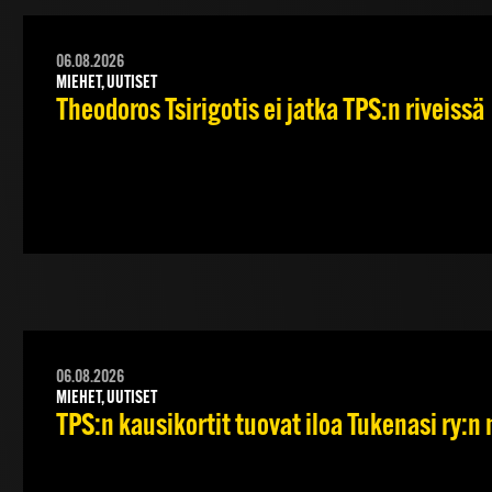
06.08.2026
MIEHET, UUTISET
Theodoros Tsirigotis ei jatka TPS:n riveissä
06.08.2026
MIEHET, UUTISET
TPS:n kausikortit tuovat iloa Tukenasi ry:n n