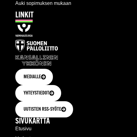
Auki sopimuksen mukaan
LINKIT
MEDIALLE
YHTEYSTIEDOT
UUTISTEN RSS-SYÖTE
SIVUKARTTA
Etusivu