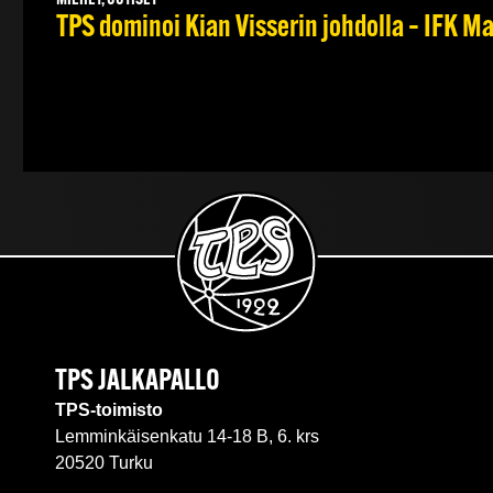
MIEHET, UUTISET
TPS dominoi Kian Visserin johdolla – IFK 
TPS JALKAPALLO
TPS-toimisto
Lemminkäisenkatu 14-18 B, 6. krs
20520 Turku