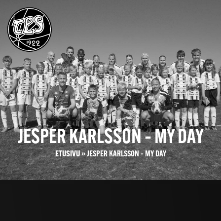
JESPER KARLSSON – MY DAY
ETUSIVU
»
JESPER KARLSSON – MY DAY