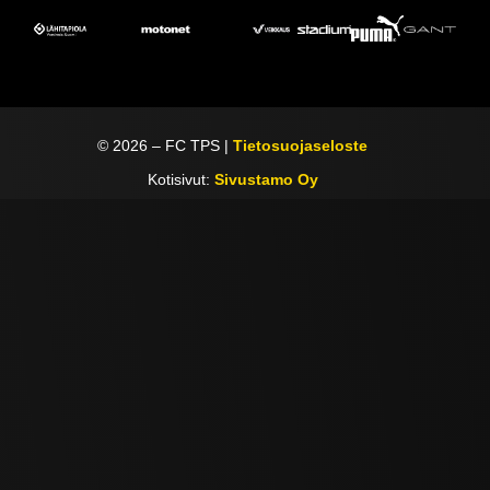
©
2026
– FC TPS |
Tietosuojaseloste
Kotisivut:
Sivustamo Oy