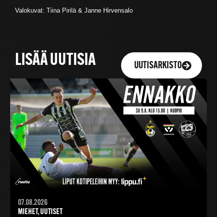
Valokuvat: Tiina Pirilä & Janne Hirvensalo
LISÄÄ UUTISIA
UUTISARKISTO
07.08.2026
MIEHET, UUTISET