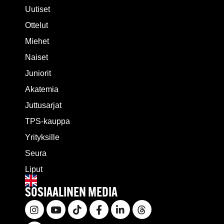
Uutiset
Ottelut
Miehet
Naiset
Juniorit
Akatemia
Juttusarjat
TPS-kauppa
Yrityksille
Seura
Liput
SOSIAALINEN MEDIA