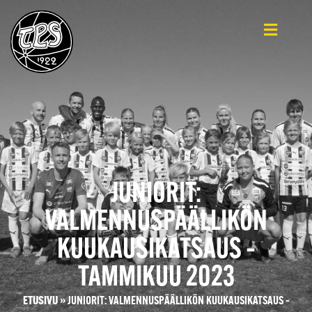
JUNIORIT:
VALMENNUSPÄÄLLIKÖN
KUUKAUSIKATSAUS –
TAMMIKUU 2023
ETUSIVU
»
JUNIORIT: VALMENNUSPÄÄLLIKÖN KUUKAUSIKATSAUS –