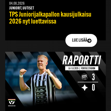
04.08.2026
JUNIORIT, UUTISET
TPS Juniorijalkapallon kausijulkaisu
2026 nyt luettavissa
LUE LISÄÄ