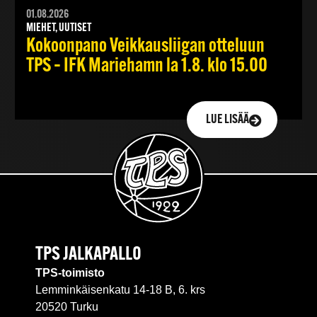
01.08.2026
MIEHET, UUTISET
Kokoonpano Veikkausliigan otteluun
TPS – IFK Mariehamn la 1.8. klo 15.00
LUE LISÄÄ
TPS JALKAPALLO
TPS-toimisto
Lemminkäisenkatu 14-18 B, 6. krs
20520 Turku