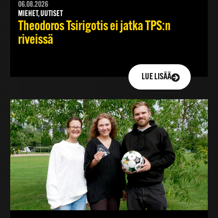
06.08.2026
MIEHET, UUTISET
Theodoros Tsirigotis ei jatka TPS:n
riveissä
LUE LISÄÄ