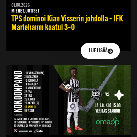
01.08.2026
MIEHET, UUTISET
TPS dominoi Kian Visserin johdolla – IFK
Mariehamn kaatui 3–0
LUE LISÄÄ