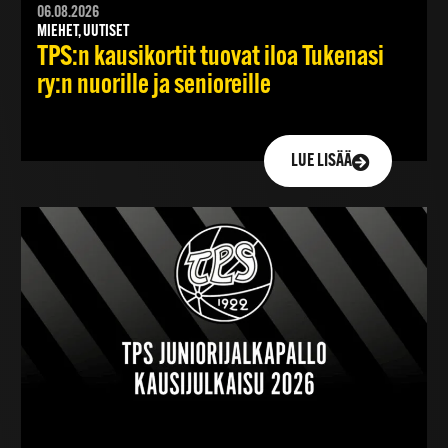
06.08.2026
MIEHET, UUTISET
TPS:n kausikortit tuovat iloa Tukenasi
ry:n nuorille ja senioreille
LUE LISÄÄ