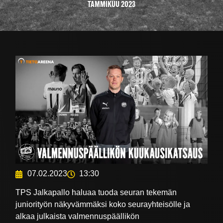
TAMMIKUU 2023
07.02.2023
13:30
TPS Jalkapallo haluaa tuoda seuran tekemän
juniorityön näkyvämmäksi koko seurayhteisölle ja
alkaa julkaista valmennuspäällikön