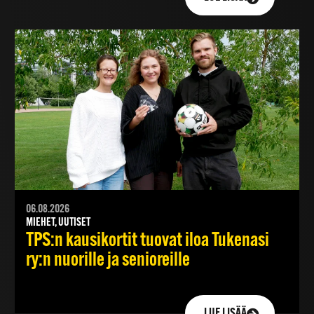
06.08.2026
MIEHET, UUTISET
TPS:n kausikortit tuovat iloa Tukenasi
ry:n nuorille ja senioreille
LUE LISÄÄ