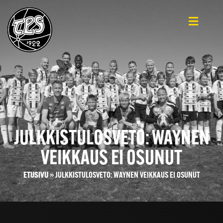
JULKKISTULOSVETO: WAYNEN
VEIKKAUS EI OSUNUT
ETUSIVU
»
JULKKISTULOSVETO: WAYNEN VEIKKAUS EI OSUNUT