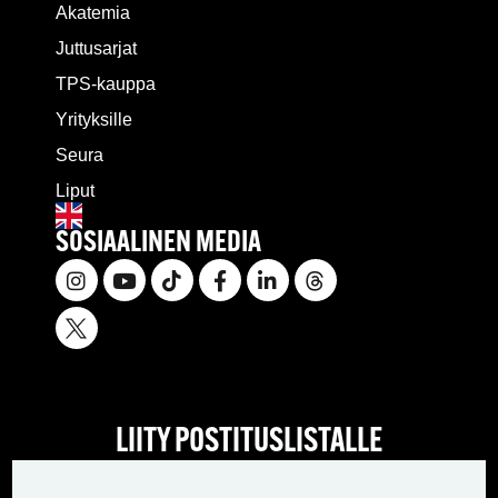
Akatemia
Juttusarjat
TPS-kauppa
Yrityksille
Seura
Liput
SOSIAALINEN MEDIA
LIITY POSTITUSLISTALLE