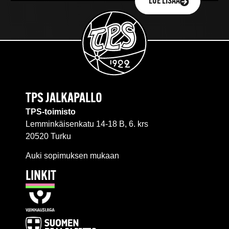
LUE LISÄÄ
TPS JALKAPALLO
TPS-toimisto
Lemminkäisenkatu 14-18 B, 6. krs
20520 Turku
Auki sopimuksen mukaan
LINKIT