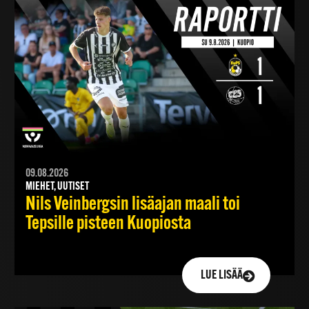
09.08.2026
MIEHET, UUTISET
Nils Veinbergsin lisäajan maali toi
Tepsille pisteen Kuopiosta
LUE LISÄÄ