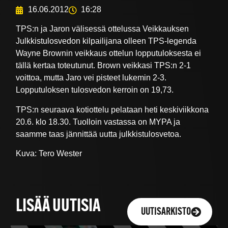
16.06.2012
16:28
TPS:n ja Jaron välisessä ottelussa Veikkauksen
Julkkistulosvedon kilpailijana olleen TPS-legenda
Wayne Brownin veikkaus ottelun lopputuloksesta ei
tällä kertaa toteutunut. Brown veikkasi TPS:n 2-1
voittoa, mutta Jaro vei pisteet lukemin 2-3.
Lopputuloksen tulosvedon kerroin on 19,73.
TPS:n seuraava kotiottelu pelataan heti keskiviikkona
20.6. klo 18.30. Tuolloin vastassa on MYPA ja
saamme taas jännittää uutta julkkistulosvetoa.
Kuva: Tero Wester
LISÄÄ UUTISIA
UUTISARKISTO