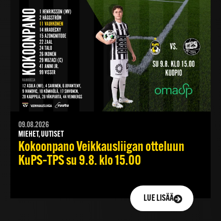
09.08.2026
MIEHET, UUTISET
Kokoonpano Veikkausliigan otteluun
KuPS–TPS su 9.8. klo 15.00
LUE LISÄÄ