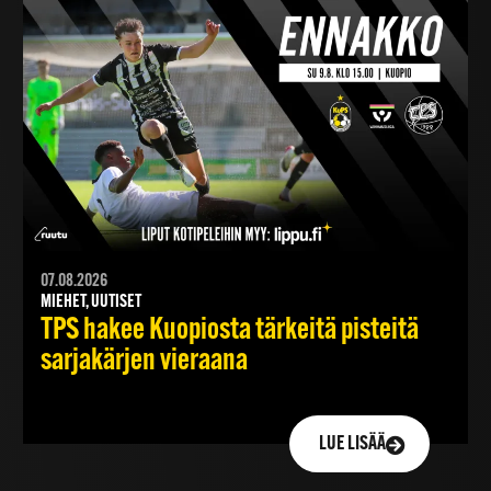
07.08.2026
MIEHET, UUTISET
TPS hakee Kuopiosta tärkeitä pisteitä
sarjakärjen vieraana
LUE LISÄÄ