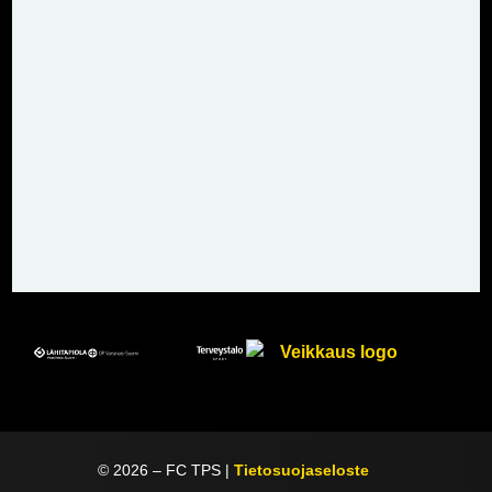
©
2026
– FC TPS |
Tietosuojaseloste